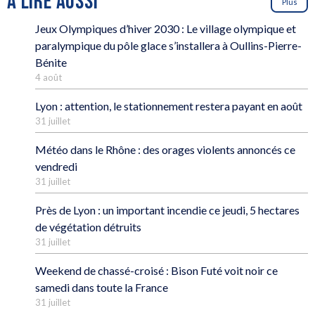
À LIRE AUSSI
Plus
Jeux Olympiques d’hiver 2030 : Le village olympique et
paralympique du pôle glace s’installera à Oullins-Pierre-
Bénite
4 août
Lyon : attention, le stationnement restera payant en août
31 juillet
Météo dans le Rhône : des orages violents annoncés ce
vendredi
31 juillet
Près de Lyon : un important incendie ce jeudi, 5 hectares
de végétation détruits
31 juillet
Weekend de chassé-croisé : Bison Futé voit noir ce
samedi dans toute la France
31 juillet