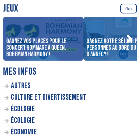
JEUX
Plus
Gagnez vos places pour le
Gagnez votre séjour po
concert Hommage à Queen,
personnes au bord du 
Bohemian Harmony !
d’Annecy !
MES INFOS
AUTRES
CULTURE ET DIVERTISSEMENT
ÉCOLOGIE
ÉCOLOGIE
ÉCONOMIE