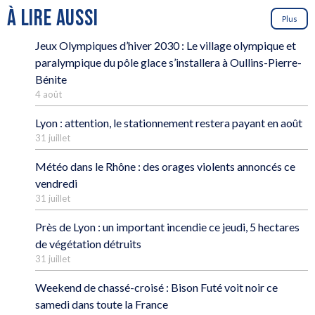
À LIRE AUSSI
Plus
Jeux Olympiques d’hiver 2030 : Le village olympique et
paralympique du pôle glace s’installera à Oullins-Pierre-
Bénite
4 août
Lyon : attention, le stationnement restera payant en août
31 juillet
Météo dans le Rhône : des orages violents annoncés ce
vendredi
31 juillet
Près de Lyon : un important incendie ce jeudi, 5 hectares
de végétation détruits
31 juillet
Weekend de chassé-croisé : Bison Futé voit noir ce
samedi dans toute la France