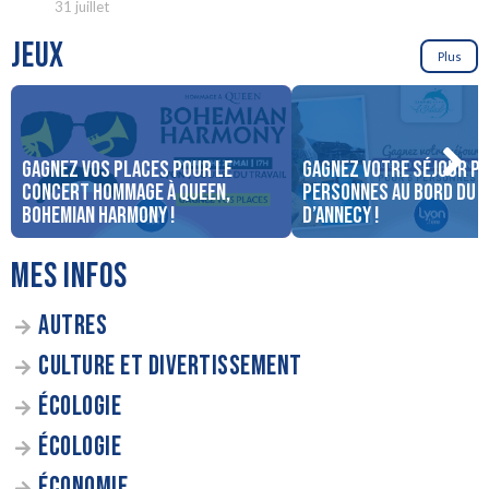
31 juillet
JEUX
Plus
Gagnez vos places pour le
Gagnez votre séjour po
concert Hommage à Queen,
personnes au bord du 
Bohemian Harmony !
d’Annecy !
MES INFOS
AUTRES
CULTURE ET DIVERTISSEMENT
ÉCOLOGIE
ÉCOLOGIE
ÉCONOMIE