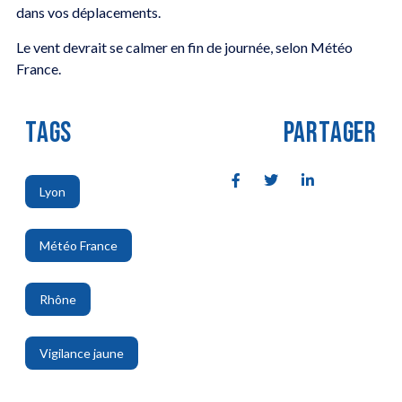
dans vos déplacements.
Le vent devrait se calmer en fin de journée, selon Météo
France.
TAGS
PARTAGER
Lyon
,
Météo France
,
Rhône
,
Vigilance jaune