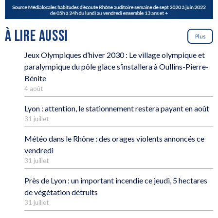
À LIRE AUSSI
Plus
Jeux Olympiques d’hiver 2030 : Le village olympique et
paralympique du pôle glace s’installera à Oullins-Pierre-
Bénite
4 août
Lyon : attention, le stationnement restera payant en août
31 juillet
Météo dans le Rhône : des orages violents annoncés ce
vendredi
31 juillet
Près de Lyon : un important incendie ce jeudi, 5 hectares
de végétation détruits
31 juillet