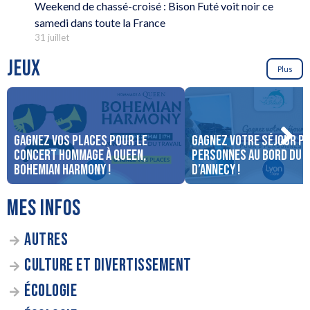
Weekend de chassé-croisé : Bison Futé voit noir ce
samedi dans toute la France
31 juillet
JEUX
Plus
Gagnez vos places pour le
Gagnez votre séjour po
concert Hommage à Queen,
personnes au bord du 
Bohemian Harmony !
d’Annecy !
MES INFOS
AUTRES
CULTURE ET DIVERTISSEMENT
ÉCOLOGIE