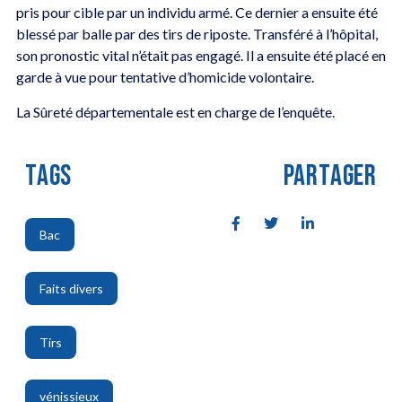
pris pour cible par un individu armé. Ce dernier a ensuite été
blessé par balle par des tirs de riposte. Transféré à l’hôpital,
son pronostic vital n’était pas engagé. Il a ensuite été placé en
garde à vue pour tentative d’homicide volontaire.
La Sûreté départementale est en charge de l’enquête.
TAGS
PARTAGER
Bac
,
Faits divers
,
Tirs
,
vénissieux