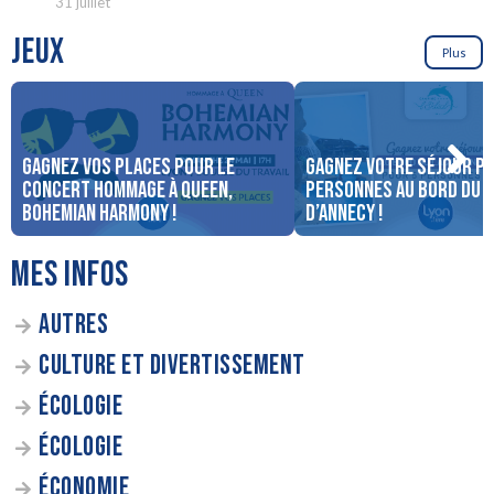
31 juillet
JEUX
Plus
Gagnez vos places pour le
Gagnez votre séjour po
concert Hommage à Queen,
personnes au bord du 
Bohemian Harmony !
d’Annecy !
MES INFOS
AUTRES
CULTURE ET DIVERTISSEMENT
ÉCOLOGIE
ÉCOLOGIE
ÉCONOMIE