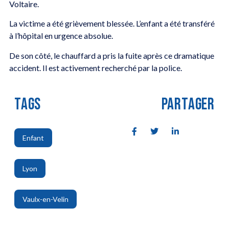
Voltaire.
La victime a été grièvement blessée. L’enfant a été transféré
à l’hôpital en urgence absolue.
De son côté, le chauffard a pris la fuite après ce dramatique
accident. Il est activement recherché par la police.
TAGS
PARTAGER
Enfant
,
Lyon
,
Vaulx-en-Velin