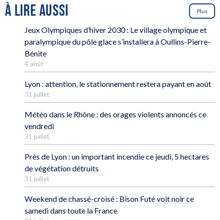
À LIRE AUSSI
Plus
Jeux Olympiques d’hiver 2030 : Le village olympique et
paralympique du pôle glace s’installera à Oullins-Pierre-
Bénite
4 août
Lyon : attention, le stationnement restera payant en août
31 juillet
Météo dans le Rhône : des orages violents annoncés ce
vendredi
31 juillet
Près de Lyon : un important incendie ce jeudi, 5 hectares
de végétation détruits
31 juillet
Weekend de chassé-croisé : Bison Futé voit noir ce
samedi dans toute la France