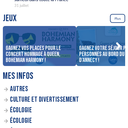
31 juillet
JEUX
Plus
Gagnez vos places pour le
Gagnez votre séjour po
concert Hommage à Queen,
personnes au bord du 
Bohemian Harmony !
d’Annecy !
MES INFOS
AUTRES
CULTURE ET DIVERTISSEMENT
ÉCOLOGIE
ÉCOLOGIE