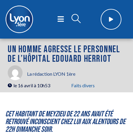
UN HOMME AGRESSE LE PERSONNEL
DE L’HÔPITAL EDOUARD HERRIOT
La rédaction LYON 1ère
le
16 avril à 10h53
Faits divers
Cet habitant de Meyzieu de 22 ans avait été
retrouvé inconscient chez lui aux alentours de
22h dimanche soir.