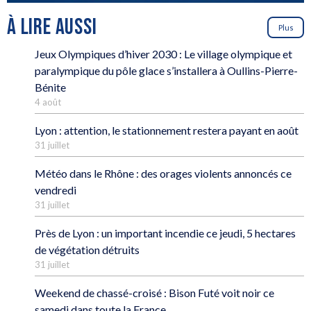
À LIRE AUSSI
Plus
Jeux Olympiques d’hiver 2030 : Le village olympique et
paralympique du pôle glace s’installera à Oullins-Pierre-
Bénite
4 août
Lyon : attention, le stationnement restera payant en août
31 juillet
Météo dans le Rhône : des orages violents annoncés ce
vendredi
31 juillet
Près de Lyon : un important incendie ce jeudi, 5 hectares
de végétation détruits
31 juillet
Weekend de chassé-croisé : Bison Futé voit noir ce
samedi dans toute la France