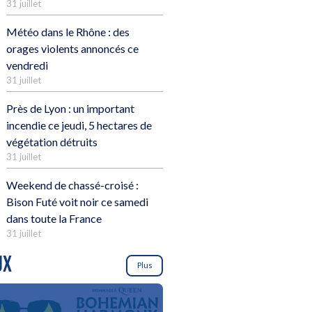
31 juillet
Météo dans le Rhône : des
orages violents annoncés ce
vendredi
31 juillet
Près de Lyon : un important
incendie ce jeudi, 5 hectares de
végétation détruits
31 juillet
Weekend de chassé-croisé :
Bison Futé voit noir ce samedi
dans toute la France
31 juillet
UX
Plus