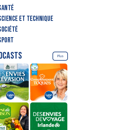
SANTÉ
SCIENCE ET TECHNIQUE
SOCIÉTÉ
SPORT
DCASTS
Plus