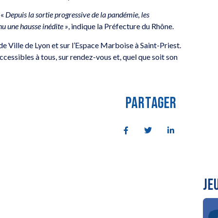
 «
Depuis la sortie progressive de la pandémie, les
nu une hausse inédite »
, indique la Préfecture du Rhône.
de Ville de Lyon et sur l’Espace Marboise à Saint-Priest.
essibles à tous, sur rendez-vous et, quel que soit son
PARTAGER
JE