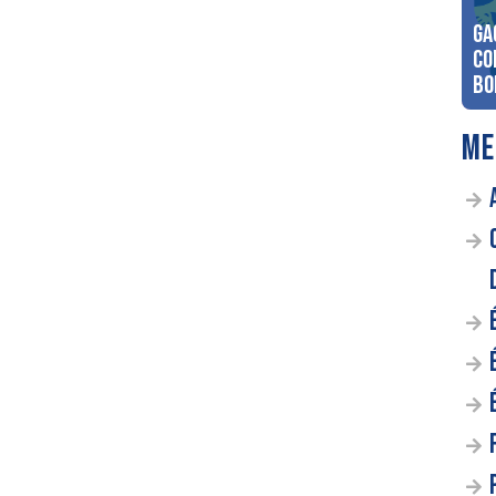
Ga
co
Bo
ME