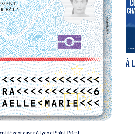
À 
tité vont ouvrir à Lyon et Saint-Priest.