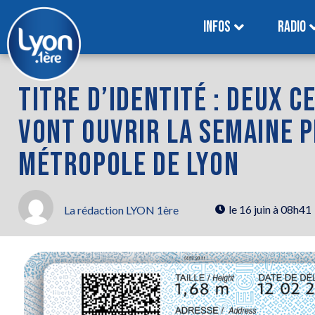
INFOS
RADIO
TITRE D’IDENTITÉ : DEUX 
VONT OUVRIR LA SEMAINE 
MÉTROPOLE DE LYON
le
16 juin à 08h41
La rédaction LYON 1ère