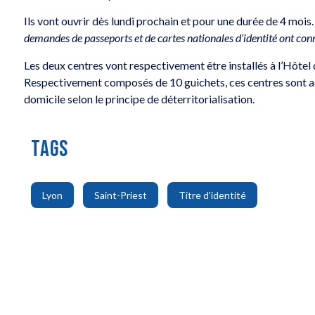
Ils vont ouvrir dès lundi prochain et pour une durée de 4 mois.
demandes de passeports et de cartes nationales d’identité ont con
Les deux centres vont respectivement être installés à l’Hôtel 
Respectivement composés de 10 guichets, ces centres sont acc
domicile selon le principe de déterritorialisation.
TAGS
,
,
Lyon
Saint-Priest
Titre d'identité