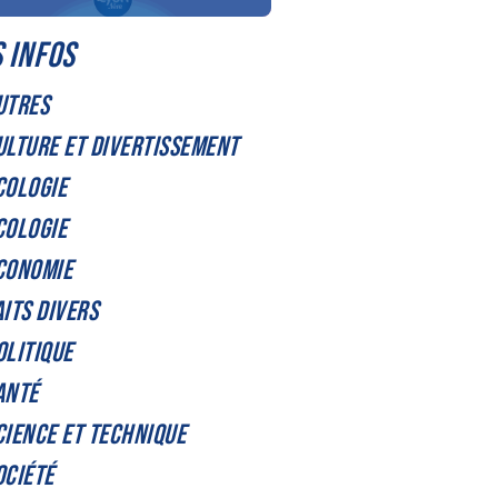
 INFOS
UTRES
ULTURE ET DIVERTISSEMENT
COLOGIE
COLOGIE
CONOMIE
AITS DIVERS
OLITIQUE
ANTÉ
CIENCE ET TECHNIQUE
OCIÉTÉ