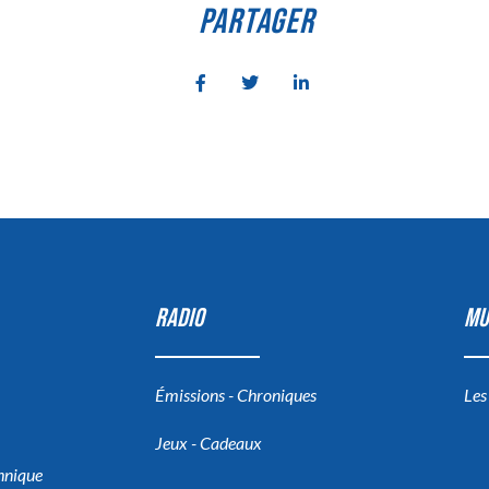
PARTAGER
RADIO
MU
Émissions - Chroniques
Les
Jeux - Cadeaux
chnique