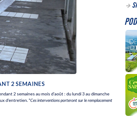
S
POD
DANT 2 SEMAINES
endant 2 semaines au mois d'août : du lundi 3 au dimanche
ux d'entretien. "
Ces interventions porteront sur le remplacement