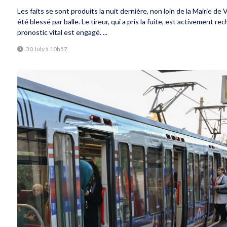
Les faits se sont produits la nuit dernière, non loin de la Mairie 
été blessé par balle. Le tireur, qui a pris la fuite, est activement r
pronostic vital est engagé. ...
30 July à 10h57