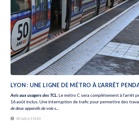
LYON : UNE LIGNE DE MÉTRO À L'ARRÊT PEN
Avis aux usagers des TCL.
Le métro C sera complètement à l'arrêt p
16 août inclus. Une interruption de trafic pour permettre des trava
de deux appareils de voie s...
30 July à 11h10