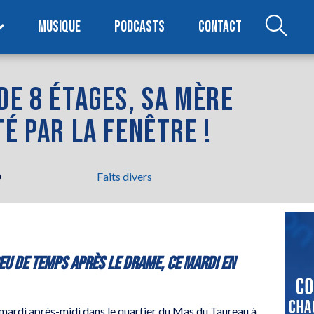
MUSIQUE
PODCASTS
CONTACT
DE 8 ÉTAGES, SA MÈRE
É PAR LA FENÊTRE !
0
Faits divers
peu de temps après le drame, ce mardi en
 mardi après-midi dans le quartier du Mas du Taureau à