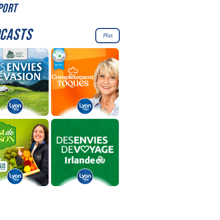
PORT
CASTS
Plus