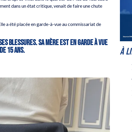
ment dans un état critique, venait de faire une chute
 Elle a été placée en garde-à-vue au commissariat de
 ses blessures. Sa mère est en garde à vue
de 15 ans.
À L