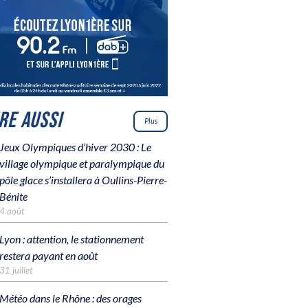
IRE AUSSI
Plus
Jeux Olympiques d’hiver 2030 : Le
village olympique et paralympique du
pôle glace s’installera à Oullins-Pierre-
Bénite
4 août
Lyon : attention, le stationnement
restera payant en août
31 juillet
Météo dans le Rhône : des orages