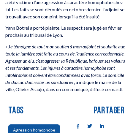
a été victime d’une agression à caractère homophobe chez
lui. Les faits se sont déroulés en octobre dernier. L’adjoint se
trouvait avec son conjoint lorsqu’il a été insulté.
Yann Botrel a porté plainte. Le suspect sera jugé en février
prochain au tribunal de Lyon.
« J
e témoigne de tout mon soutien à mon adjoint et souhaite que
toute la lumière soit faite au cours de l’audience correctionnelle.
Agresser un élu, c’est agresser la République, bafouer ses valeurs
et ses fondements. Les injures à caractère homophobe sont
intolérables et doivent être condamnées avec force. Le domicile
de chacun doit rester un sanctuaire
« , a indiqué le maire de la
ville, Olivier Araujo, dans un communiqué, diffusé ce mardi.
TAGS
PARTAGER
Agression homophobe