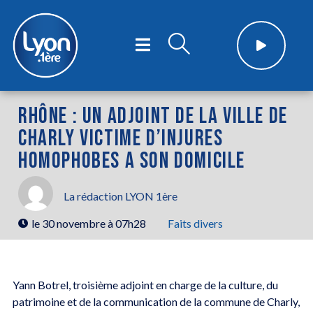
RHÔNE : UN ADJOINT DE LA VILLE DE
CHARLY VICTIME D’INJURES
HOMOPHOBES A SON DOMICILE
La rédaction LYON 1ère
le
30 novembre à 07h28
Faits divers
Yann Botrel, troisième adjoint en charge de la culture, du
patrimoine et de la communication de la commune de Charly,