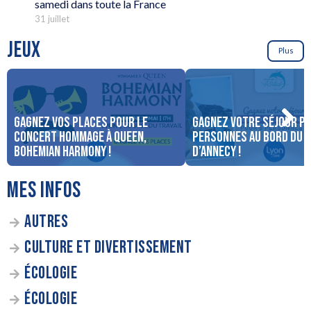
samedi dans toute la France
31 juillet
JEUX
Plus
Gagnez vos places pour le
Gagnez votre séjour po
concert Hommage à Queen,
personnes au bord du 
Bohemian Harmony !
d’Annecy !
MES INFOS
AUTRES
CULTURE ET DIVERTISSEMENT
ÉCOLOGIE
ÉCOLOGIE