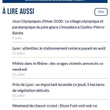
À LIRE AUSSI
Plus
Jeux Olympiques d’hiver 2030 : Le village olympique et
paralympique du pôle glace s’installera à Oullins-Pierre-
Bénite
4 août
Lyon : attention, le stationnement restera payant en août
31 juillet
Météo dans le Rhône : des orages violents annoncés ce
vendredi
31 juillet
Près de Lyon : un important incendie ce jeudi, 5 hectares
de végétation détruits
31 juillet
Weekend de chassé-croisé : Bison Futé voit noir ce