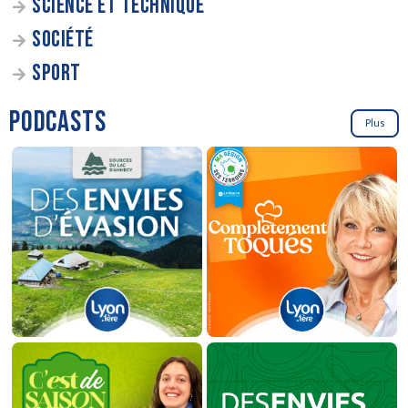
SCIENCE ET TECHNIQUE
SOCIÉTÉ
SPORT
PODCASTS
Plus