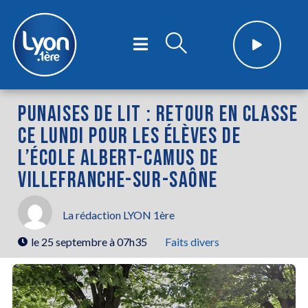
PUNAISES DE LIT : RETOUR EN CLASSE
CE LUNDI POUR LES ÉLÈVES DE
L’ÉCOLE ALBERT-CAMUS DE
VILLEFRANCHE-SUR-SAÔNE
La rédaction LYON 1ère
le
25 septembre à 07h35
Faits divers