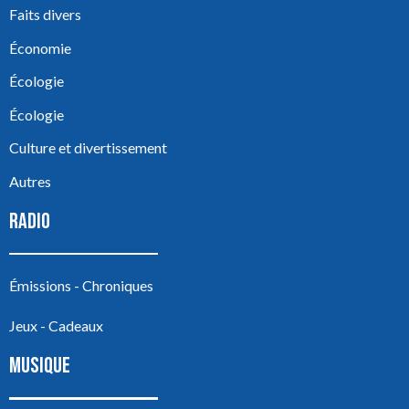
Faits divers
Économie
Écologie
Écologie
Culture et divertissement
Autres
RADIO
Émissions - Chroniques
Jeux - Cadeaux
MUSIQUE