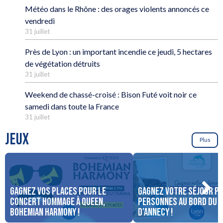
Météo dans le Rhône : des orages violents annoncés ce
vendredi
31 juillet
Près de Lyon : un important incendie ce jeudi, 5 hectares
de végétation détruits
31 juillet
Weekend de chassé-croisé : Bison Futé voit noir ce
samedi dans toute la France
31 juillet
JEUX
Plus
Gagnez vos places pour le
Gagnez votre séjour po
concert Hommage à Queen,
personnes au bord du 
Bohemian Harmony !
d’Annecy !