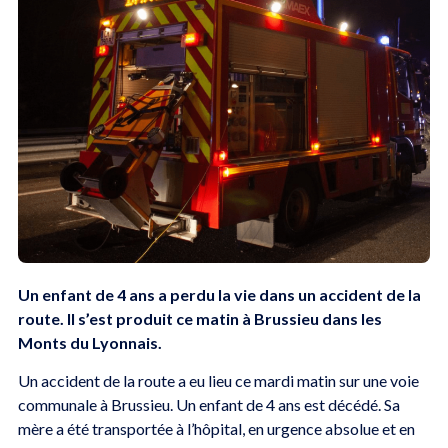
Un enfant de 4 ans a perdu la vie dans un accident de la
route. Il s’est produit ce matin à Brussieu dans les
Monts du Lyonnais.
Un accident de la route a eu lieu ce mardi matin sur une voie
communale à Brussieu. Un enfant de 4 ans est décédé. Sa
mère a été transportée à l’hôpital, en urgence absolue et en