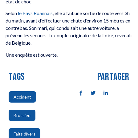
état de choc.
Selon
le Pays Roannais
, elle a fait une sortie de route vers 3h
du matin, avant d’effectuer une chute d’environ 15 mètres en
contrebas. Son mari, qui conduisait une autre voiture, a
prévenu les secours. Le couple, originaire de la Loire, revenait
de Belgique.
Une enquête est ouverte.
TAGS
PARTAGER
Accident
,
Brussieu
,
Faits divers