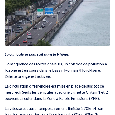
La canicule se poursuit dans le Rhône.
Conséquence des fortes chaleurs, un épisode de pollution à
l’ozone est en cours dans le bassin lyonnais/Nord-Isère.
L’alerte orange est activée.
La circulation différenciée est mise en place depuis tôt ce
mercredi. Seuls les véhicules avec une vignette Critair 1 et 2
peuvent circuler dans la Zone à Faible Emissions (ZFE).
La vitesse est aussi temporairement limitée à 70km/h sur
tous les axes routiers du département à 80 ou 90km/h.