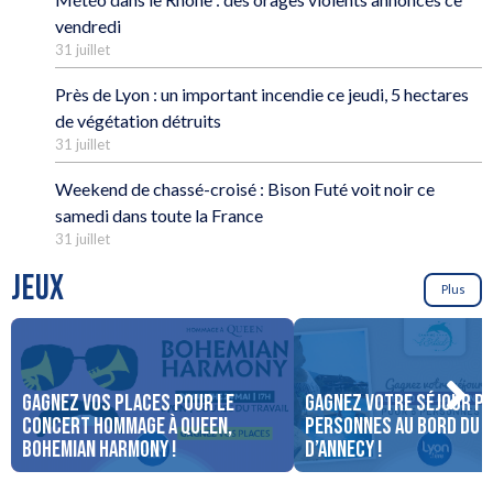
vendredi
31 juillet
Près de Lyon : un important incendie ce jeudi, 5 hectares
de végétation détruits
31 juillet
Weekend de chassé-croisé : Bison Futé voit noir ce
samedi dans toute la France
31 juillet
JEUX
Plus
Gagnez vos places pour le
Gagnez votre séjour po
concert Hommage à Queen,
personnes au bord du 
Bohemian Harmony !
d’Annecy !