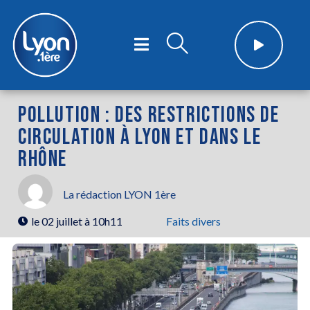
POLLUTION : DES RESTRICTIONS DE
CIRCULATION À LYON ET DANS LE
RHÔNE
La rédaction LYON 1ère
le
02 juillet à 10h11
Faits divers