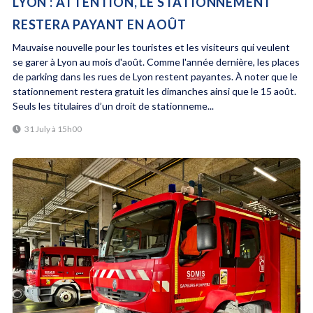
LYON : ATTENTION, LE STATIONNEMENT
RESTERA PAYANT EN AOÛT
Mauvaise nouvelle pour les touristes et les visiteurs qui veulent
se garer à Lyon au mois d'août. Comme l'année dernière, les places
de parking dans les rues de Lyon restent payantes. À noter que le
stationnement restera gratuit les dimanches ainsi que le 15 août.
Seuls les titulaires d’un droit de stationneme...
31 July à 15h00