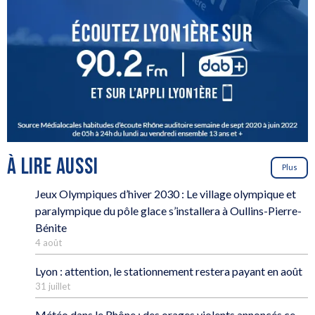
À LIRE AUSSI
Plus
Jeux Olympiques d’hiver 2030 : Le village olympique et
paralympique du pôle glace s’installera à Oullins-Pierre-
Bénite
4 août
Lyon : attention, le stationnement restera payant en août
31 juillet
Météo dans le Rhône : des orages violents annoncés ce