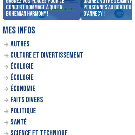
Gagnez vos places pour le
Gagnez votre séjour po
concert Hommage à Queen,
personnes au bord du 
Bohemian Harmony !
d’Annecy !
MES INFOS
AUTRES
CULTURE ET DIVERTISSEMENT
ÉCOLOGIE
ÉCOLOGIE
ÉCONOMIE
FAITS DIVERS
POLITIQUE
SANTÉ
SCIENCE ET TECHNIQUE