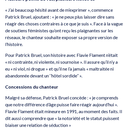
« J’ai beaucoup hésité avant de m’exprimer », commence
Patrick Bruel, ajoutant : « je ne peux plus laisser dire sans
réagir des choses contraires à ce que je suis ». Face à la vague
de soutiens féministes qu’ont reçu les plaignantes sur les
réseaux, le chanteur souhaite exposer sa propre version de
l’histoire.
Pour Patrick Bruel, son histoire avec Flavie Flament n’était
« ni contrainte, ni violente, ni sournoise ». Il assure qu’il n’y a
eu « ni viol, ni drogue » et qu’il ne l’a jamais « maltraitée ni
abandonnée devant un ‘’hôtel sordide’’ ».
Concessions du chanteur
Malgré sa défense, Patrick Bruel concède : « je comprends
que notre différence d’âge puisse faire réagir aujourd’hui ».
Flavie Flament était mineure en 1991, au moment des faits. Il
dit aussi comprendre que « la notoriété et le statut puissent
biaiser une relation de séduction »