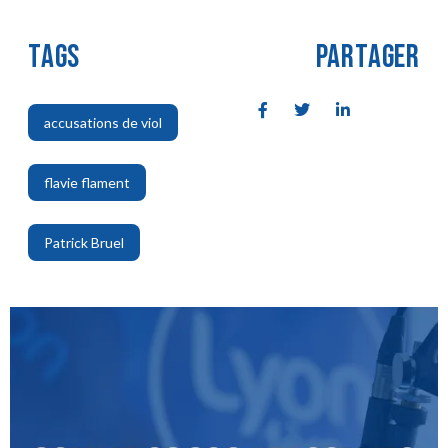
TAGS
PARTAGER
accusations de viol
,
flavie flament
,
Patrick Bruel