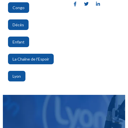
Congo
,
Décès
,
Enfant
,
La Chaîne de l'Espoir
,
Lyon