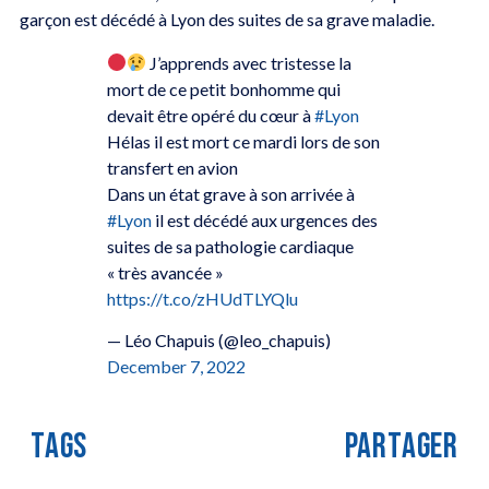
garçon est décédé à Lyon des suites de sa grave maladie.
J’apprends avec tristesse la
mort de ce petit bonhomme qui
devait être opéré du cœur à
#Lyon
Hélas il est mort ce mardi lors de son
transfert en avion
Dans un état grave à son arrivée à
#Lyon
il est décédé aux urgences des
suites de sa pathologie cardiaque
« très avancée »
https://t.co/zHUdTLYQlu
— Léo Chapuis (@leo_chapuis)
December 7, 2022
TAGS
PARTAGER