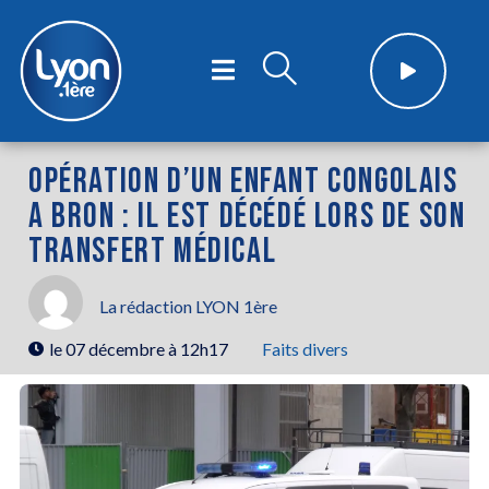
OPÉRATION D’UN ENFANT CONGOLAIS
A BRON : IL EST DÉCÉDÉ LORS DE SON
TRANSFERT MÉDICAL
La rédaction LYON 1ère
le
07 décembre à 12h17
Faits divers