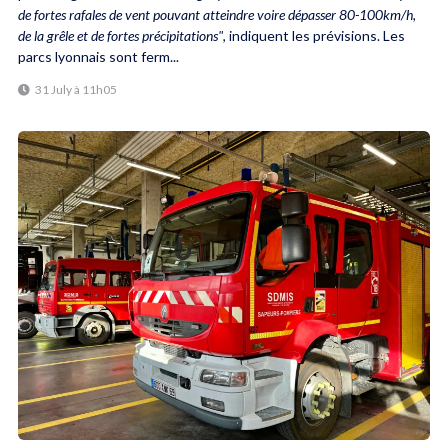
de fortes rafales de vent pouvant atteindre voire dépasser 80-100km/h,
de la grêle et de fortes précipitations"
, indiquent les prévisions. Les
parcs lyonnais sont ferm...
31 July à 11h05