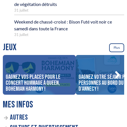
de végétation détruits
31 juillet
Weekend de chassé-croisé : Bison Futé voit noir ce
samedi dans toute la France
31 juillet
JEUX
Plus
Gagnez vos places pour le
Gagnez votre séjour po
concert Hommage à Queen,
personnes au bord du 
Bohemian Harmony !
d’Annecy !
MES INFOS
AUTRES