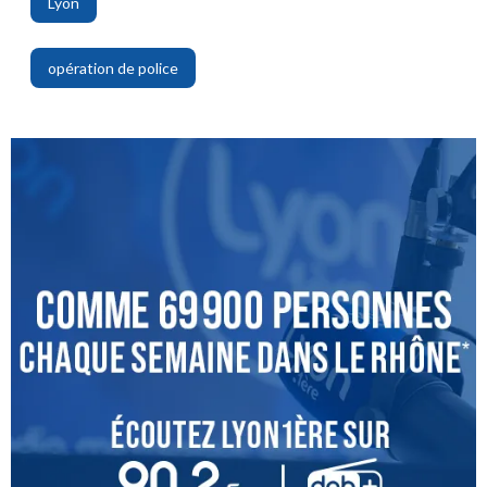
Lyon
,
opération de police