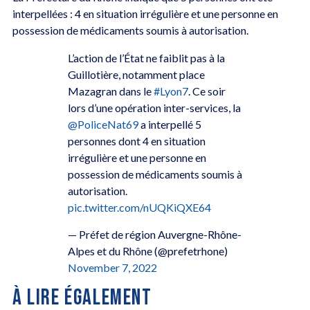
interpellées : 4 en situation irrégulière et une personne en
possession de médicaments soumis à autorisation.
L’action de l’État ne faiblit pas à la
Guillotière, notamment place
Mazagran dans le
#Lyon7
. Ce soir
lors d’une opération inter-services, la
@PoliceNat69
a interpellé 5
personnes dont 4 en situation
irrégulière et une personne en
possession de médicaments soumis à
autorisation.
pic.twitter.com/nUQKiQXE64
— Préfet de région Auvergne-Rhône-
Alpes et du Rhône (@prefetrhone)
November 7, 2022
À LIRE ÉGALEMENT