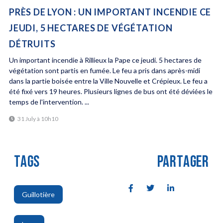
PRÈS DE LYON : UN IMPORTANT INCENDIE CE
JEUDI, 5 HECTARES DE VÉGÉTATION
DÉTRUITS
Un important incendie à Rillieux la Pape ce jeudi. 5 hectares de
végétation sont partis en fumée. Le feu a pris dans après-midi
dans la partie boisée entre la Ville Nouvelle et Crépieux. Le feu a
été fixé vers 19 heures. Plusieurs lignes de bus ont été déviées le
temps de l'intervention. ...
31 July à 10h10
TAGS
PARTAGER
Guillotière
,