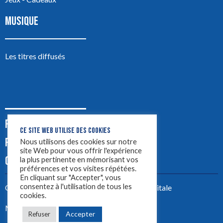
MUSIQUE
Les titres diffusés
PODCASTS
CE SITE WEB UTILISE DES COOKIES
PUB
Nous utilisons des cookies sur notre
site Web pour vous offrir l'expérience
CONTACT
la plus pertinente en mémorisant vos
préférences et vos visites répétées.
En cliquant sur "Accepter", vous
consentez à l'utilisation de tous les
Créez votre site avec
Yellowtie – Agence Digitale
cookies.
Mentions légales
Accepter
Refuser