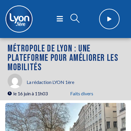
MÉTROPOLE DE LYON : UNE
PLATEFORME POUR AMÉLIORER LES
MOBILITÉS
La rédaction LYON 1ère
le
16 juin à 11h03
Faits divers