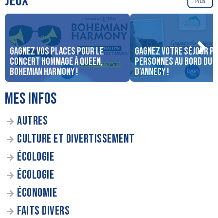
JEUX
Plus
Gagnez vos places pour le
Gagnez votre séjour po
concert Hommage à Queen,
personnes au bord du 
Bohemian Harmony !
d’Annecy !
MES INFOS
AUTRES
CULTURE ET DIVERTISSEMENT
ÉCOLOGIE
ÉCOLOGIE
ÉCONOMIE
FAITS DIVERS