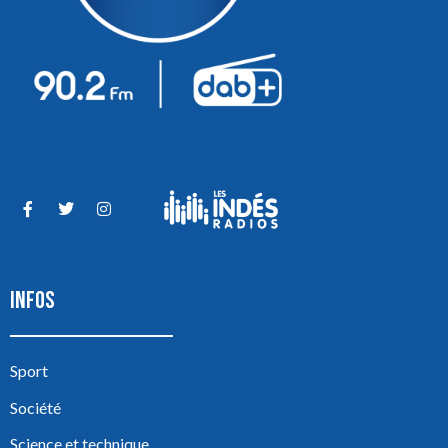
INFOS
Sport
Société
Science et technique