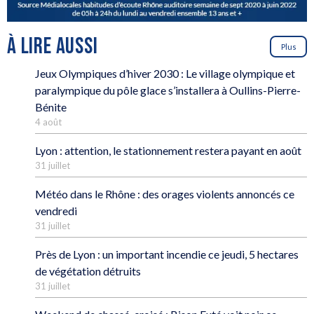
À LIRE AUSSI
Plus
Jeux Olympiques d’hiver 2030 : Le village olympique et
paralympique du pôle glace s’installera à Oullins-Pierre-
Bénite
4 août
Lyon : attention, le stationnement restera payant en août
31 juillet
Météo dans le Rhône : des orages violents annoncés ce
vendredi
31 juillet
Près de Lyon : un important incendie ce jeudi, 5 hectares
de végétation détruits
31 juillet