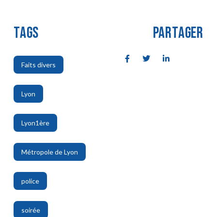
TAGS
PARTAGER
Faits divers
,
Lyon
,
Lyon1ère
,
Métropole de Lyon
,
police
,
soirée