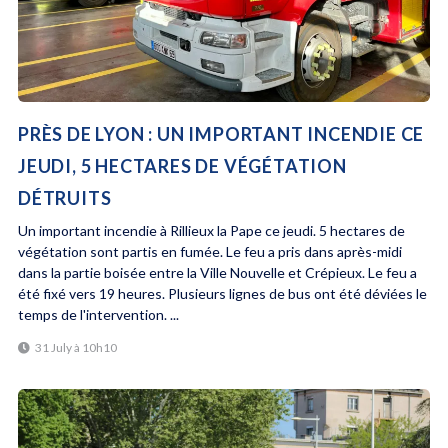
PRÈS DE LYON : UN IMPORTANT INCENDIE CE
JEUDI, 5 HECTARES DE VÉGÉTATION
DÉTRUITS
Un important incendie à Rillieux la Pape ce jeudi. 5 hectares de
végétation sont partis en fumée. Le feu a pris dans après-midi
dans la partie boisée entre la Ville Nouvelle et Crépieux. Le feu a
été fixé vers 19 heures. Plusieurs lignes de bus ont été déviées le
temps de l'intervention. ...
31 July à 10h10