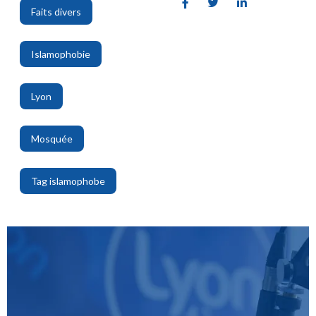
Faits divers
,
Islamophobie
,
Lyon
,
Mosquée
,
Tag islamophobe