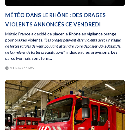
MÉTÉO DANS LE RHÔNE : DES ORAGES
VIOLENTS ANNONCÉS CE VENDREDI
Météo France a décidé de placer le Rhône en vigilance orange
pour orages violents.
"Les orages peuvent être violents avec un risque
de fortes rafales de vent pouvant atteindre voire dépasser 80-100km/h,
de la grêle et de fortes précipitations"
, indiquent les prévisions. Les
parcs lyonnais sont ferm...
31 July à 11h05