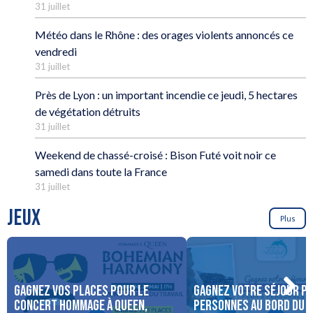
31 juillet
Météo dans le Rhône : des orages violents annoncés ce
vendredi
31 juillet
Près de Lyon : un important incendie ce jeudi, 5 hectares
de végétation détruits
31 juillet
Weekend de chassé-croisé : Bison Futé voit noir ce
samedi dans toute la France
31 juillet
JEUX
Plus
Gagnez vos places pour le
Gagnez votre séjour po
concert Hommage à Queen,
personnes au bord du 