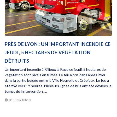
PRÈS DE LYON : UN IMPORTANT INCENDIE CE
JEUDI, 5 HECTARES DE VÉGÉTATION
DÉTRUITS
Un important incendie à Rillieux la Pape ce jeudi. 5 hectares de
végétation sont partis en fumée. Le feu a pris dans après-midi
dans la partie boisée entre la Ville Nouvelle et Crépieux. Le feu a
été fixé vers 19 heures. Plusieurs lignes de bus ont été déviées le
temps de l'intervention. ...
31 July à 10h10