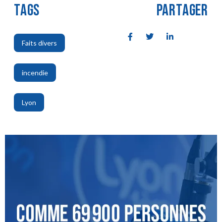
TAGS
PARTAGER
Faits divers
,
incendie
,
Lyon