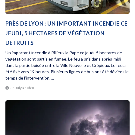
PRÈS DE LYON : UN IMPORTANT INCENDIE CE
JEUDI, 5 HECTARES DE VÉGÉTATION
DÉTRUITS
Un important incendie à Rillieux la Pape ce jeudi. 5 hectares de
végétation sont partis en fumée. Le feu a pris dans après-midi
dans la partie boisée entre la Ville Nouvelle et Crépieux. Le feu a
été fixé vers 19 heures. Plusieurs lignes de bus ont été déviées le
temps de l'intervention. ...
31 July à 10h10