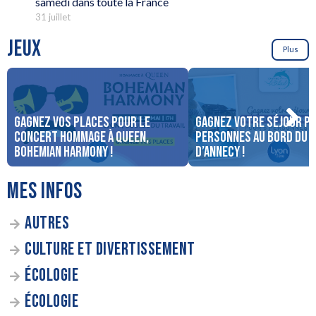
samedi dans toute la France
31 juillet
JEUX
Plus
Gagnez vos places pour le
Gagnez votre séjour po
concert Hommage à Queen,
personnes au bord du 
Bohemian Harmony !
d’Annecy !
MES INFOS
AUTRES
CULTURE ET DIVERTISSEMENT
ÉCOLOGIE
ÉCOLOGIE