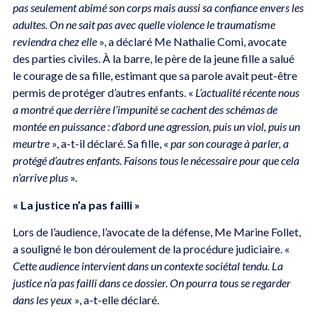
pas seulement abîmé son corps mais aussi sa confiance envers les
adultes. On ne sait pas avec quelle violence le traumatisme
reviendra chez elle
», a déclaré Me Nathalie Comi, avocate
des parties civiles. À la barre, le père de la jeune fille a salué
le courage de sa fille, estimant que sa parole avait peut-être
permis de protéger d’autres enfants. «
L’actualité récente nous
a montré que derrière l’impunité se cachent des schémas de
montée en puissance : d’abord une agression, puis un viol, puis un
meurtre
», a-t-il déclaré. Sa fille, «
par son courage à parler, a
protégé d’autres enfants. Faisons tous le nécessaire pour que cela
n’arrive plus
».
« La justice n’a pas failli »
Lors de l’audience, l’avocate de la défense, Me Marine Follet,
a souligné le bon déroulement de la procédure judiciaire. «
Cette audience intervient dans un contexte sociétal tendu. La
justice n’a pas failli dans ce dossier. On pourra tous se regarder
dans les yeux
», a-t-elle déclaré.