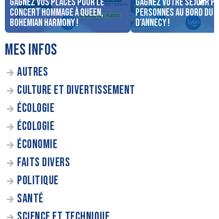
Gagnez vos places pour le
Gagnez votre séjour po
concert Hommage à Queen,
personnes au bord du 
Bohemian Harmony !
d’Annecy !
MES INFOS
AUTRES
CULTURE ET DIVERTISSEMENT
ÉCOLOGIE
ÉCOLOGIE
ÉCONOMIE
FAITS DIVERS
POLITIQUE
SANTÉ
SCIENCE ET TECHNIQUE