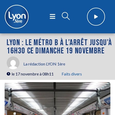
LYON : LE MÉTRO B À L’ARRÊT JUSQU’À
16H30 CE DIMANCHE 19 NOVEMBRE
La rédaction LYON 1ère
le
17 novembre à 08h11
Faits divers