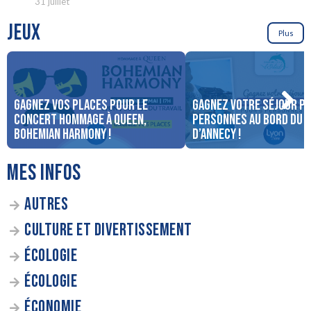
31 juillet
JEUX
Plus
Gagnez vos places pour le
Gagnez votre séjour po
concert Hommage à Queen,
personnes au bord du 
Bohemian Harmony !
d’Annecy !
MES INFOS
AUTRES
CULTURE ET DIVERTISSEMENT
ÉCOLOGIE
ÉCOLOGIE
ÉCONOMIE