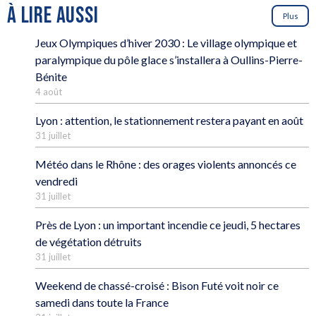
À LIRE AUSSI
Plus
Jeux Olympiques d’hiver 2030 : Le village olympique et
paralympique du pôle glace s’installera à Oullins-Pierre-
Bénite
4 août
Lyon : attention, le stationnement restera payant en août
31 juillet
Météo dans le Rhône : des orages violents annoncés ce
vendredi
31 juillet
Près de Lyon : un important incendie ce jeudi, 5 hectares
de végétation détruits
31 juillet
Weekend de chassé-croisé : Bison Futé voit noir ce
samedi dans toute la France