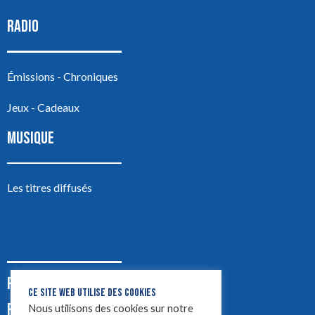
RADIO
Émissions - Chroniques
Jeux - Cadeaux
MUSIQUE
Les titres diffusés
PODCASTS
CE SITE WEB UTILISE DES COOKIES
PUB
Nous utilisons des cookies sur notre