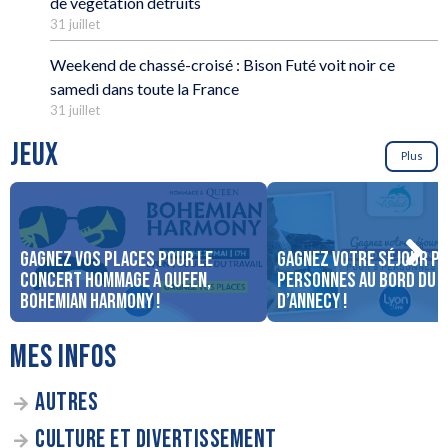
de végétation détruits
31 juillet
Weekend de chassé-croisé : Bison Futé voit noir ce
samedi dans toute la France
31 juillet
JEUX
Plus
Gagnez vos places pour le
Gagnez votre séjour po
concert Hommage à Queen,
personnes au bord du 
Bohemian Harmony !
d’Annecy !
MES INFOS
AUTRES
CULTURE ET DIVERTISSEMENT