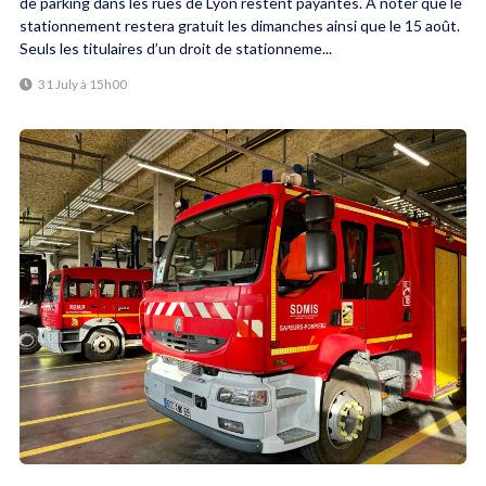
de parking dans les rues de Lyon restent payantes. À noter que le
stationnement restera gratuit les dimanches ainsi que le 15 août.
Seuls les titulaires d’un droit de stationneme...
31 July à 15h00