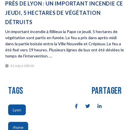
PRÈS DE LYON : UN IMPORTANT INCENDIE CE
JEUDI, 5 HECTARES DE VÉGÉTATION
DÉTRUITS
Un important incendie à Rillieux la Pape ce jeudi. 5 hectares de
végétation sont partis en fumée. Le feu a pris dans après-midi
dans la partie boisée entre la Ville Nouvelle et Crépieux. Le feu a
été fixé vers 19 heures. Plusieurs lignes de bus ont été déviées le
temps de l'intervention. ...
31 July à 10h10
TAGS
PARTAGER
Lyon
,
rhone