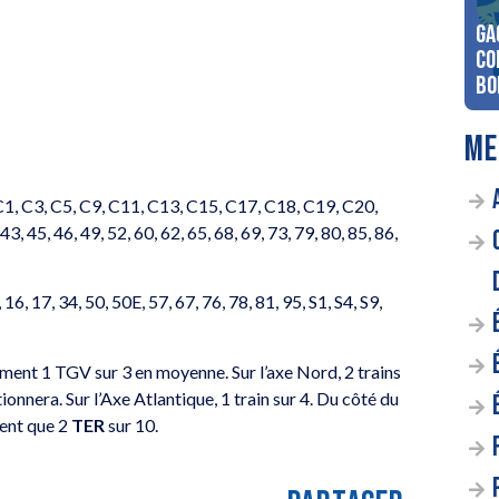
Ga
co
Bo
ME
 C1, C3, C5, C9, C11, C13, C15, C17, C18, C19, C20,
43, 45, 46, 49, 52, 60, 62, 65, 68, 69, 73, 79, 80, 85, 86,
6, 17, 34, 50, 50E, 57, 67, 76, 78, 81, 95, S1, S4, S9,
ent 1 TGV sur 3 en moyenne. Sur l’axe Nord, 2 trains
ctionnera. Sur l’Axe Atlantique, 1 train sur 4. Du côté du
ement que 2
TER
sur 10.