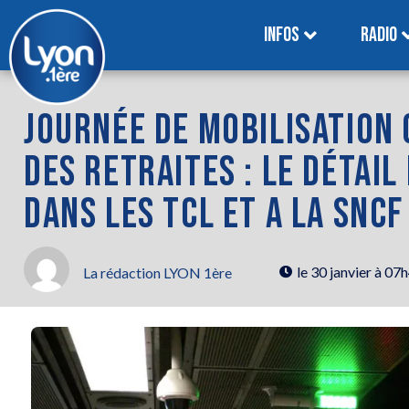
INFOS
RADIO
JOURNÉE DE MOBILISATION
DES RETRAITES : LE DÉTAI
DANS LES TCL ET A LA SNCF
le
30 janvier à 07
La rédaction LYON 1ère