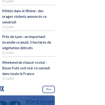
31 juillet
Météo dans le Rhône : des
orages violents annoncés ce
vendredi
31 juillet
Près de Lyon : un important
incendie ce jeudi, 5 hectares de
végétation détruits
31 juillet
Weekend de chassé-croisé :
Bison Futé voit noir ce samedi
dans toute la France
31 juillet
UX
Plus