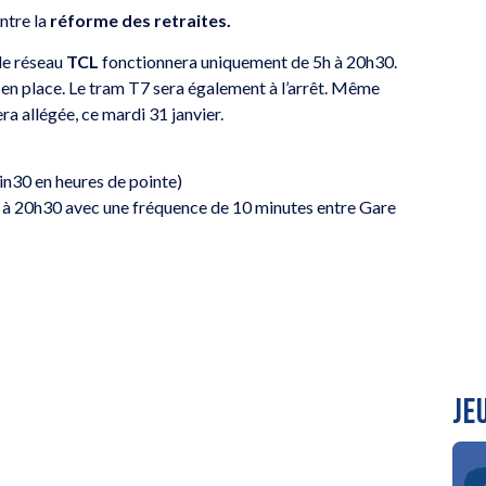
ntre la
réforme des retraites.
 le réseau
TCL
fonctionnera uniquement de 5h à 20h30.
s en place. Le tram T7 sera également à l’arrêt. Même
a allégée, ce mardi 31 janvier.
min30 en heures de pointe)
 5h à 20h30 avec une fréquence de 10 minutes entre Gare
JE