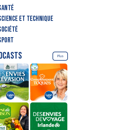
SANTÉ
SCIENCE ET TECHNIQUE
SOCIÉTÉ
SPORT
DCASTS
Plus