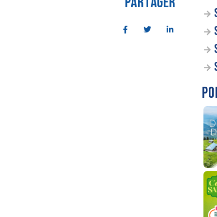
PARTAGER
PO