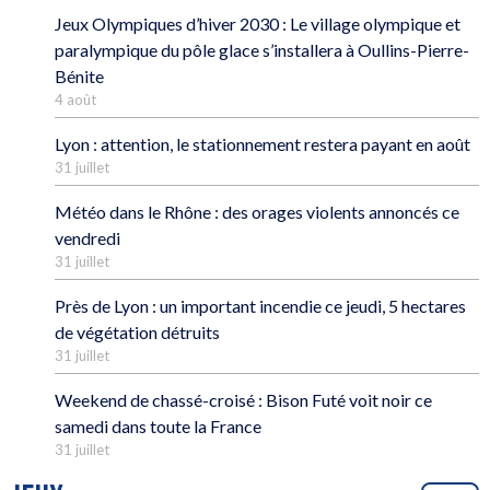
Jeux Olympiques d’hiver 2030 : Le village olympique et
paralympique du pôle glace s’installera à Oullins-Pierre-
Bénite
4 août
Lyon : attention, le stationnement restera payant en août
31 juillet
Météo dans le Rhône : des orages violents annoncés ce
vendredi
31 juillet
Près de Lyon : un important incendie ce jeudi, 5 hectares
de végétation détruits
31 juillet
Weekend de chassé-croisé : Bison Futé voit noir ce
samedi dans toute la France
31 juillet