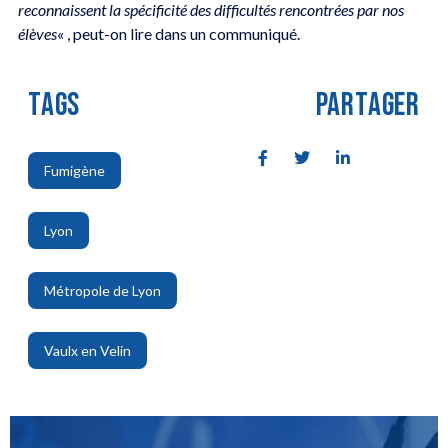
reconnaissent la spécificité des difficultés rencontrées par nos
élèves
« , peut-on lire dans un communiqué.
TAGS
PARTAGER
Fumigène
,
Lyon
,
Métropole de Lyon
,
Vaulx en Velin