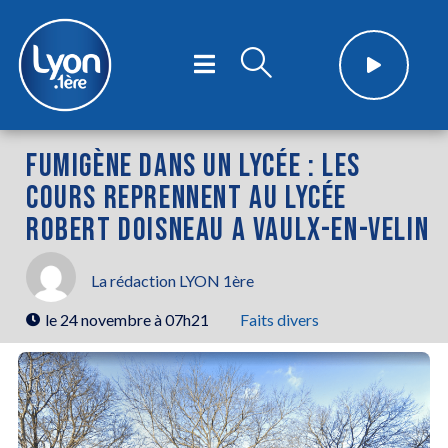
FUMIGÈNE DANS UN LYCÉE : LES
COURS REPRENNENT AU LYCÉE
ROBERT DOISNEAU A VAULX-EN-VELIN
La rédaction LYON 1ère
le
24 novembre à 07h21
Faits divers