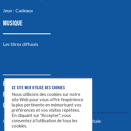
Jeux - Cadeaux
MUSIQUE
Les titres diffusés
PODCASTS
CE SITE WEB UTILISE DES COOKIES
PUB
Nous utilisons des cookies sur notre
site Web pour vous offrir l'expérience
CONTACT
la plus pertinente en mémorisant vos
préférences et vos visites répétées.
En cliquant sur "Accepter", vous
consentez à l'utilisation de tous les
Créez votre site avec
Yellowtie – Agence Digitale
cookies.