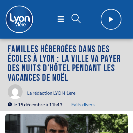
FAMILLES HÉBERGÉES DANS DES
ÉCOLES À LYON : LA VILLE VA PAYER
DES NUITS D’HÔTEL PENDANT LES
VACANCES DE NOËL
La rédaction LYON 1ère
le
19 décembre à 11h43
Faits divers