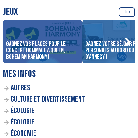
JEUX
Plus
Gagnez vos places pour le
Gagnez votre séjour po
concert Hommage à Queen,
personnes au bord du 
Bohemian Harmony !
d’Annecy !
MES INFOS
AUTRES
CULTURE ET DIVERTISSEMENT
ÉCOLOGIE
ÉCOLOGIE
ÉCONOMIE