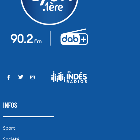
INFOS
Sport
Société