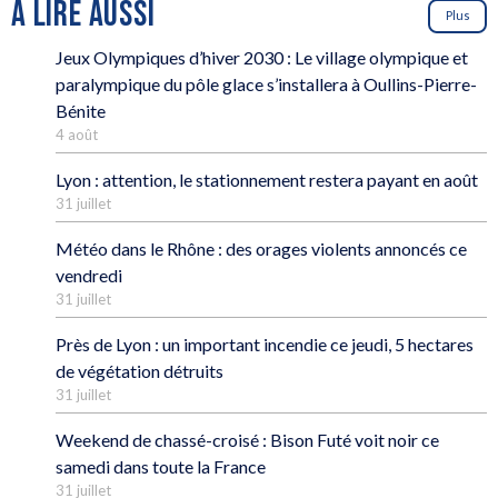
À LIRE AUSSI
Plus
Jeux Olympiques d’hiver 2030 : Le village olympique et
paralympique du pôle glace s’installera à Oullins-Pierre-
Bénite
4 août
Lyon : attention, le stationnement restera payant en août
31 juillet
Météo dans le Rhône : des orages violents annoncés ce
vendredi
31 juillet
Près de Lyon : un important incendie ce jeudi, 5 hectares
de végétation détruits
31 juillet
Weekend de chassé-croisé : Bison Futé voit noir ce
samedi dans toute la France
31 juillet