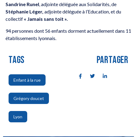
Sandrine Runel
, adjointe déléguée aux Solidarités, de
Stéphanie Léger,
adjointe déléguée à l’Education, et du
collectif
« Jamais sans toit ».
94 personnes dont 56 enfants dorment actuellement dans 11
établissements lyonnais.
TAGS
PARTAGER
Enfant à la rue
,
Grégory doucet
,
Lyon