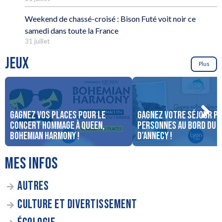
Weekend de chassé-croisé : Bison Futé voit noir ce
samedi dans toute la France
31 juillet
JEUX
Plus
Gagnez vos places pour le
Gagnez votre séjour po
concert Hommage à Queen,
personnes au bord du 
Bohemian Harmony !
d’Annecy !
MES INFOS
AUTRES
CULTURE ET DIVERTISSEMENT