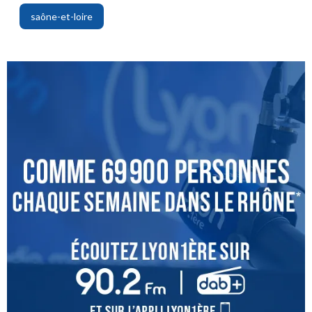
saône-et-loire