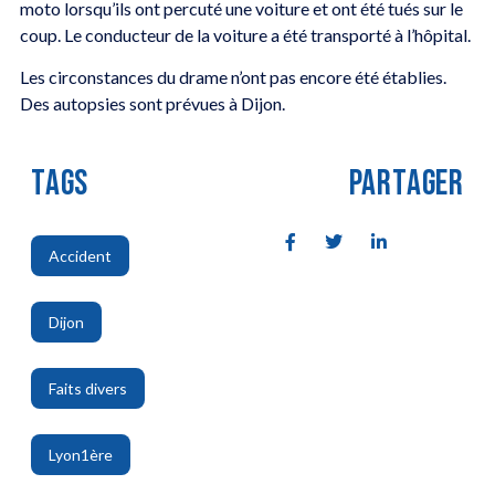
moto lorsqu’ils ont percuté une voiture et ont été tués sur le
coup. Le conducteur de la voiture a été transporté à l’hôpital.
Les circonstances du drame n’ont pas encore été établies.
Des autopsies sont prévues à Dijon.
TAGS
PARTAGER
Accident
,
Dijon
,
Faits divers
,
Lyon1ère
,