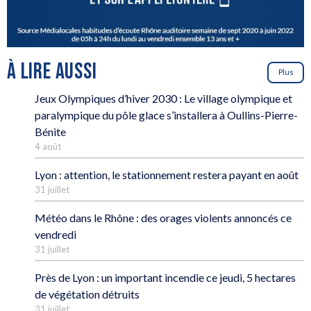
À LIRE AUSSI
Plus
Jeux Olympiques d’hiver 2030 : Le village olympique et
paralympique du pôle glace s’installera à Oullins-Pierre-
Bénite
4 août
Lyon : attention, le stationnement restera payant en août
31 juillet
Météo dans le Rhône : des orages violents annoncés ce
vendredi
31 juillet
Près de Lyon : un important incendie ce jeudi, 5 hectares
de végétation détruits
31 juillet