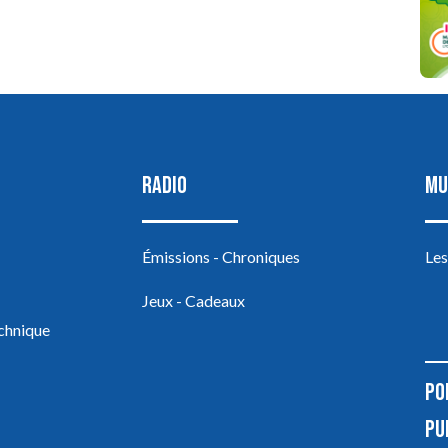
RADIO
MU
Émissions - Chroniques
Les
Jeux - Cadeaux
echnique
PO
PU