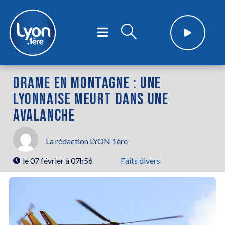
DRAME EN MONTAGNE : UNE
LYONNAISE MEURT DANS UNE
AVALANCHE
La rédaction LYON 1ère
le
07 février à 07h56
Faits divers