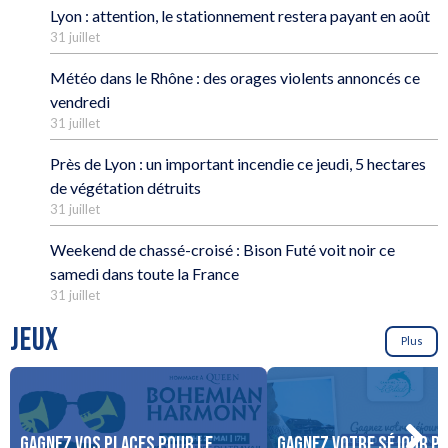
Lyon : attention, le stationnement restera payant en août
31 juillet
Météo dans le Rhône : des orages violents annoncés ce
vendredi
31 juillet
Près de Lyon : un important incendie ce jeudi, 5 hectares
de végétation détruits
31 juillet
Weekend de chassé-croisé : Bison Futé voit noir ce
samedi dans toute la France
31 juillet
JEUX
Plus
Gagnez vos places pour le
Gagnez votre séjour po