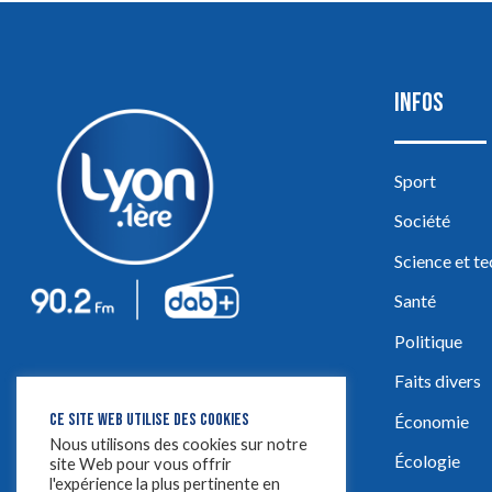
INFOS
Sport
Société
Science et t
Santé
Politique
Faits divers
CE SITE WEB UTILISE DES COOKIES
Économie
Nous utilisons des cookies sur notre
Écologie
site Web pour vous offrir
l'expérience la plus pertinente en