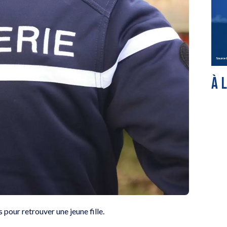
À 
 pour retrouver une jeune fille.