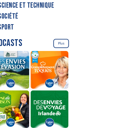
SCIENCE ET TECHNIQUE
SOCIÉTÉ
SPORT
DCASTS
Plus