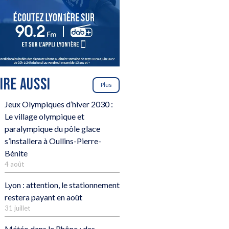
LIRE AUSSI
Plus
Jeux Olympiques d’hiver 2030 :
Le village olympique et
paralympique du pôle glace
s’installera à Oullins-Pierre-
Bénite
4 août
Lyon : attention, le stationnement
restera payant en août
31 juillet
Météo dans le Rhône : des