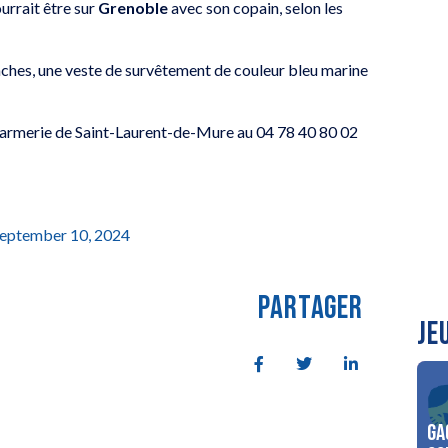
ourrait être sur
Grenoble
avec son copain, selon les
ches, une veste de survêtement de couleur bleu marine
ndarmerie de Saint-Laurent-de-Mure au 04 78 40 80 02
eptember 10, 2024
PARTAGER
JE
Ga