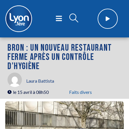
BRON : UN NOUVEAU RESTAURANT
FERME APRÈS UN CONTRÔLE
D’HYGIÈNE
Laura Battista
le
15 avril à 08h50
Faits divers