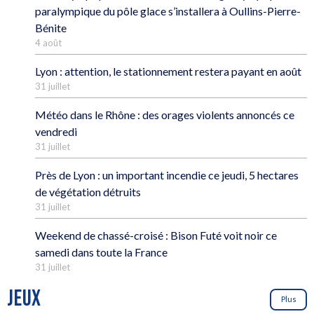
paralympique du pôle glace s’installera à Oullins-Pierre-
Bénite
4 août
Lyon : attention, le stationnement restera payant en août
31 juillet
Météo dans le Rhône : des orages violents annoncés ce
vendredi
31 juillet
Près de Lyon : un important incendie ce jeudi, 5 hectares
de végétation détruits
31 juillet
Weekend de chassé-croisé : Bison Futé voit noir ce
samedi dans toute la France
31 juillet
JEUX
Plus