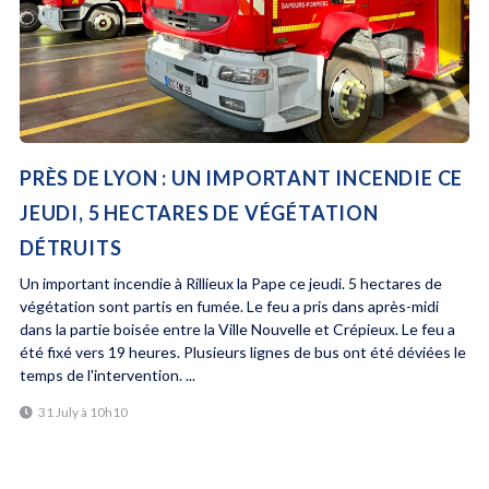
PRÈS DE LYON : UN IMPORTANT INCENDIE CE
JEUDI, 5 HECTARES DE VÉGÉTATION
DÉTRUITS
Un important incendie à Rillieux la Pape ce jeudi. 5 hectares de
végétation sont partis en fumée. Le feu a pris dans après-midi
dans la partie boisée entre la Ville Nouvelle et Crépieux. Le feu a
été fixé vers 19 heures. Plusieurs lignes de bus ont été déviées le
temps de l'intervention. ...
31 July à 10h10