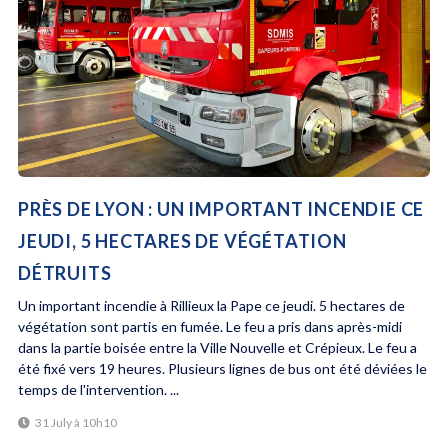
PRÈS DE LYON : UN IMPORTANT INCENDIE CE
JEUDI, 5 HECTARES DE VÉGÉTATION
DÉTRUITS
Un important incendie à Rillieux la Pape ce jeudi. 5 hectares de
végétation sont partis en fumée. Le feu a pris dans après-midi
dans la partie boisée entre la Ville Nouvelle et Crépieux. Le feu a
été fixé vers 19 heures. Plusieurs lignes de bus ont été déviées le
temps de l'intervention. ...
31 July à 10h10