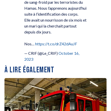
de sang-froid par les terroristes du
Hamas. Nous l’apprenons aujourd’hui
suite à l’identification des corps.
Elle avait un nourrisson de six mois et
un mari qui la cherchait partout
depuis dix jours.
Nos…
https://t.co/drZ42dAuJF
— CRIF (@Le_CRIF)
October 16,
2023
À LIRE ÉGALEMENT