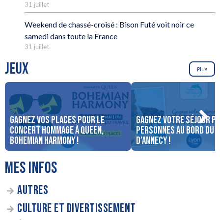
31 juillet
Weekend de chassé-croisé : Bison Futé voit noir ce
samedi dans toute la France
31 juillet
JEUX
Plus
Gagnez vos places pour le
Gagnez votre séjour po
concert Hommage à Queen,
personnes au bord du 
Bohemian Harmony !
d’Annecy !
MES INFOS
AUTRES
CULTURE ET DIVERTISSEMENT