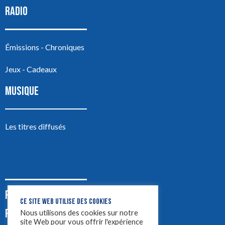
RADIO
Émissions - Chroniques
Jeux - Cadeaux
MUSIQUE
Les titres diffusés
PODCASTS
CE SITE WEB UTILISE DES COOKIES
PUB
Nous utilisons des cookies sur notre
site Web pour vous offrir l'expérience