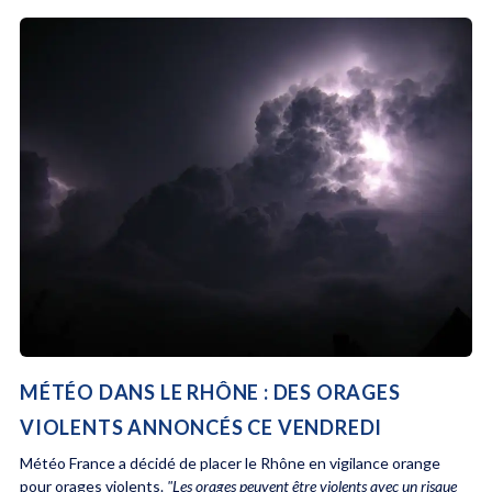
MÉTÉO DANS LE RHÔNE : DES ORAGES
VIOLENTS ANNONCÉS CE VENDREDI
Météo France a décidé de placer le Rhône en vigilance orange
pour orages violents.
"Les orages peuvent être violents avec un risque