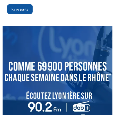
Rave party