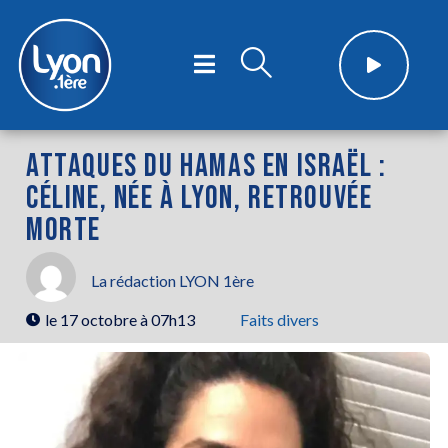
ATTAQUES DU HAMAS EN ISRAËL :
CÉLINE, NÉE À LYON, RETROUVÉE
MORTE
La rédaction LYON 1ère
le
17 octobre à 07h13
Faits divers