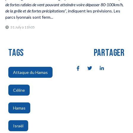
de fortes rafales de vent pouvant atteindre voire dépasser 80-100km/h,
de la grêle et de fortes précipitations"
, indiquent les prévisions. Les
parcs lyonnais sont ferm...
31 July à 11h05
TAGS
PARTAGER
Attaque du Hamas
,
Céline
,
Hamas
,
Israël
,