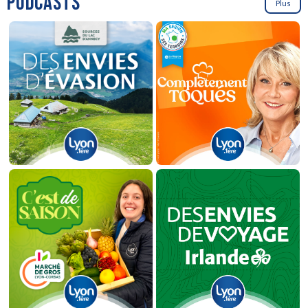
PODCASTS
Plus