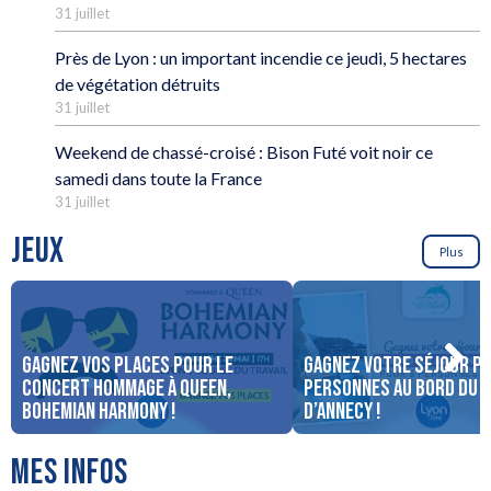
31 juillet
Près de Lyon : un important incendie ce jeudi, 5 hectares
de végétation détruits
31 juillet
Weekend de chassé-croisé : Bison Futé voit noir ce
samedi dans toute la France
31 juillet
JEUX
Plus
Gagnez vos places pour le
Gagnez votre séjour po
concert Hommage à Queen,
personnes au bord du 
Bohemian Harmony !
d’Annecy !
MES INFOS