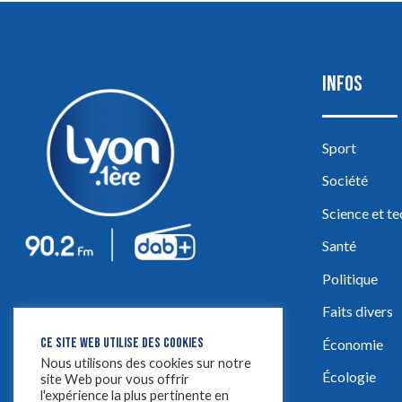
INFOS
Sport
Société
Science et t
Santé
Politique
Faits divers
CE SITE WEB UTILISE DES COOKIES
Économie
Nous utilisons des cookies sur notre
Écologie
site Web pour vous offrir
l'expérience la plus pertinente en