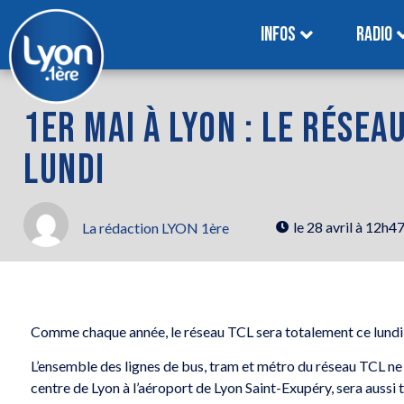
INFOS
RADIO
1ER MAI À LYON : LE RÉSEAU
LUNDI
le
28 avril à 12h4
La rédaction LYON 1ère
Comme chaque année, le réseau TCL sera totalement ce lundi 1e
L’ensemble des lignes de bus, tram et métro du réseau TCL ne c
centre de Lyon à l’aéroport de Lyon Saint-Exupéry, sera aussi t