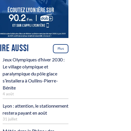
LIRE AUSSI
Plus
Jeux Olympiques d’hiver 2030 :
Le village olympique et
paralympique du pôle glace
s’installera à Oullins-Pierre-
Bénite
4 août
Lyon : attention, le stationnement
restera payant en août
31 juillet
Météo dans le Rhône : des