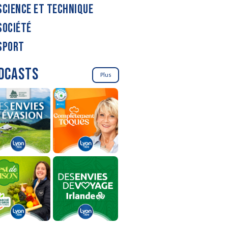
SCIENCE ET TECHNIQUE
SOCIÉTÉ
SPORT
DCASTS
Plus