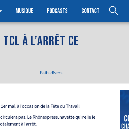
MUSIQUE
PODCASTS
CONTACT
 TCL À L’ARRÊT CE
7
Faits divers
r mai, à l’occasion de la Fête du Travail.
irculera pas. Le Rhônexpress, navette qui relie le
otalement à l’arrêt.