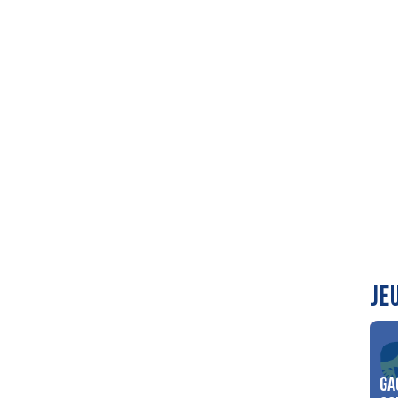
JE
Ga