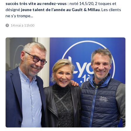
succès très vite au rendez-vous
: noté 14,5/20, 2 toques et
désigné
jeune talent de l’année au Gault & Millau
. Les clients
ne s’y trompe...
14 mai à 11h00