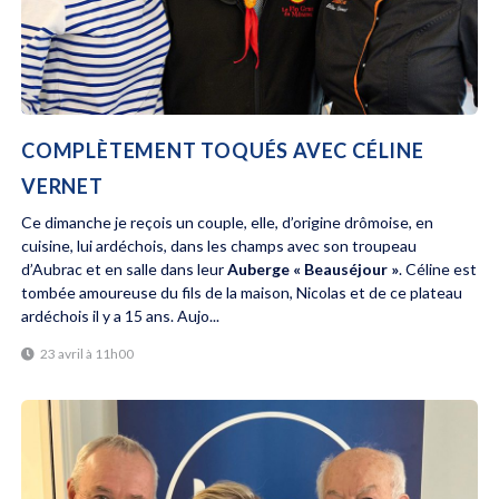
COMPLÈTEMENT TOQUÉS AVEC CÉLINE
VERNET
Ce dimanche je reçois un couple, elle, d’origine drômoise, en
cuisine, lui ardéchois, dans les champs avec son troupeau
d’Aubrac et en salle dans leur
Auberge « Beauséjour »
. Céline est
tombée amoureuse du fils de la maison, Nicolas et de ce plateau
ardéchois il y a 15 ans. Aujo...
23 avril à 11h00