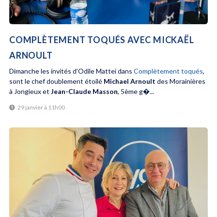
COMPLÈTEMENT TOQUÉS AVEC MICKAËL
ARNOULT
Dimanche les invités d’Odile Mattei dans
Complètement toqués
,
sont le chef doublement étoilé
Michael Arnoult
des Morainières
à Jongieux et
Jean-Claude Masson
, 5ème g�...
29 janvier à 11h00