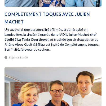
COMPLÈTEMENT TOQUÉS AVEC JULIEN
MACHET
Un savoyard, une personnalité affirmée, la générosité en
bandoulière, la sincérité gravée dans l’ADN, Julien Machet
chef
étoilé à La Tania Courchevel
, et trophée terroir d’exception au
Rhône Alpes Gault & Millau est invité de Complètement toqués.
Son invité, l’éleveur de cochon...
11 juin à 11h00