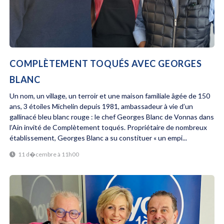
COMPLÈTEMENT TOQUÉS AVEC GEORGES
BLANC
Un nom, un village, un terroir et une maison familiale âgée de 150
ans, 3 étoiles Michelin depuis 1981, ambassadeur à vie d’un
gallinacé bleu blanc rouge : le chef Georges Blanc de Vonnas dans
l’Ain invité de Complètement toqués. Propriétaire de nombreux
établissement, Georges Blanc a su constituer « un empi...
11 d�cembre à 11h00