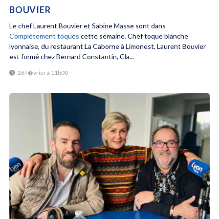
BOUVIER
Le chef Laurent Bouvier et Sabine Masse sont dans
Complètement toqués
cette semaine. Chef toque blanche
lyonnaise, du restaurant La Caborne à Limonest, Laurent Bouvier
est formé chez Bernard Constantin, Cla...
26 f�vrier à 11h00