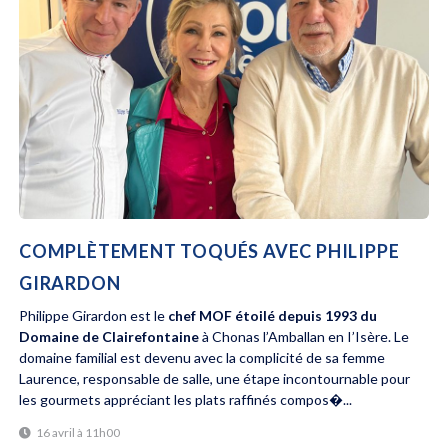
COMPLÈTEMENT TOQUÉS AVEC PHILIPPE
GIRARDON
Philippe Girardon est le
chef MOF étoilé depuis 1993 du
Domaine de Clairefontaine
à Chonas l’Amballan en I’Isère. Le
domaine familial est devenu avec la complicité de sa femme
Laurence, responsable de salle, une étape incontournable pour
les gourmets appréciant les plats raffinés compos�...
16 avril à 11h00