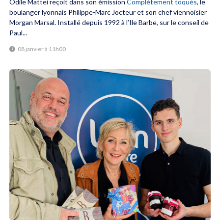
Odile Mattei reçoit dans son émission
Complètement toqués
, le
boulanger lyonnais Philippe-Marc Jocteur et son chef viennoisier
Morgan Marsal. Installé depuis 1992 à l’Ile Barbe, sur le conseil de
Paul...
08 janvier à 11h00