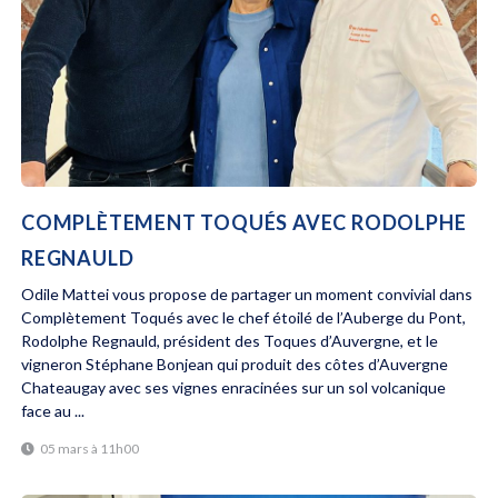
COMPLÈTEMENT TOQUÉS AVEC RODOLPHE
REGNAULD
Odile Mattei vous propose de partager un moment convivial dans
Complètement Toqués avec le chef étoilé de l’Auberge du Pont,
Rodolphe Regnauld, président des Toques d’Auvergne, et le
vigneron Stéphane Bonjean qui produit des côtes d’Auvergne
Chateaugay avec ses vignes enracinées sur un sol volcanique
face au ...
05 mars à 11h00