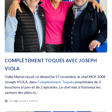
COMPLÈTEMENT TOQUÉS AVEC JOSEPH
VIOLA
Odile Mattei reçoit ce dimanche 27 novembre, le chef MOF 2004
Joseph VIOLA, dans
Complètement Toqués
propriétaire de 3
bouchons à Lyon et de 2 épiceries. Le chef met à l’honneur les
saveurs des plats m...
05 d�cembre à 9h04