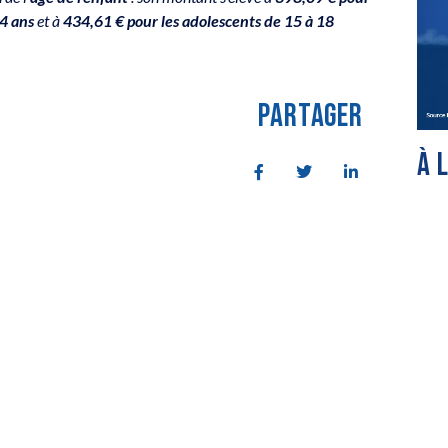
14 ans
et à
434,61 € pour les adolescents de 15 à 18
PARTAGER
À 