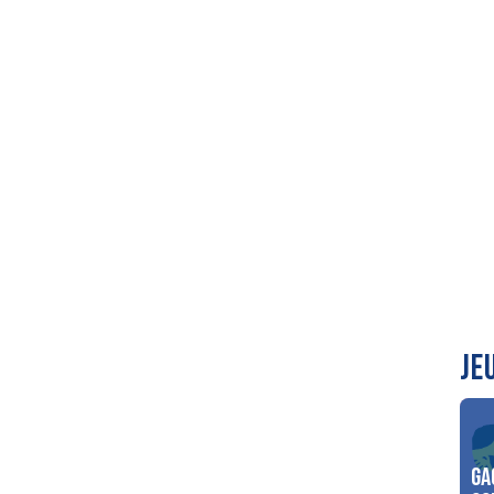
JE
Ga