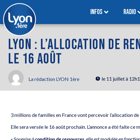
INFOS
RADIO
LYON : L’ALLOCATION DE R
LE 16 AOÛT
le
11 juillet à 12h
La rédaction LYON 1ère
3 millions de familles en France vont percevoir l’allocation de
Elle sera versée le 16 août prochain. L’annonce a été faite ce m
«
Soumise à
condition de ressources
, elle est modulée en fonction