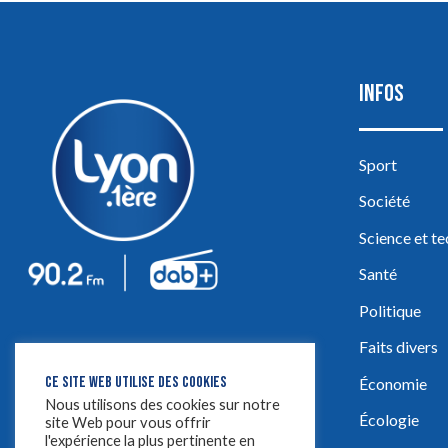
INFOS
Sport
Société
Science et t
Santé
Politique
Faits divers
CE SITE WEB UTILISE DES COOKIES
Économie
Nous utilisons des cookies sur notre
Écologie
site Web pour vous offrir
l'expérience la plus pertinente en