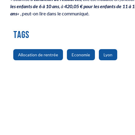
les enfants de 6 à 10 ans
, à
420,05 € pour les enfants de 11 à 
ans
«
, peut-on lire dans le communiqué.
TAGS
,
,
Allocation de rentrée
Economie
Lyon