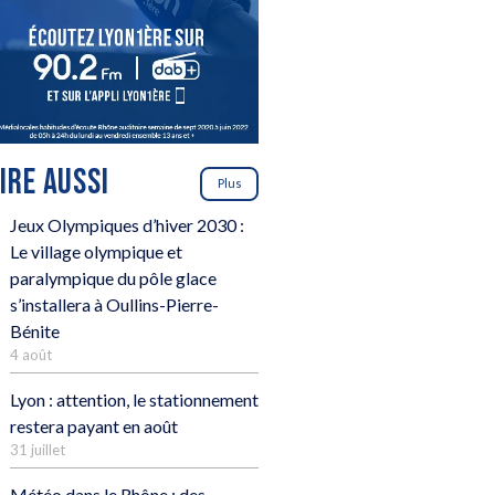
LIRE AUSSI
Plus
Jeux Olympiques d’hiver 2030 :
Le village olympique et
paralympique du pôle glace
s’installera à Oullins-Pierre-
Bénite
4 août
Lyon : attention, le stationnement
restera payant en août
31 juillet
Météo dans le Rhône : des