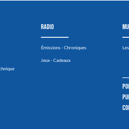
RADIO
MU
Émissions - Chroniques
Les
Jeux - Cadeaux
echnique
PO
PU
CO