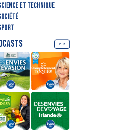
SCIENCE ET TECHNIQUE
SOCIÉTÉ
SPORT
DCASTS
Plus