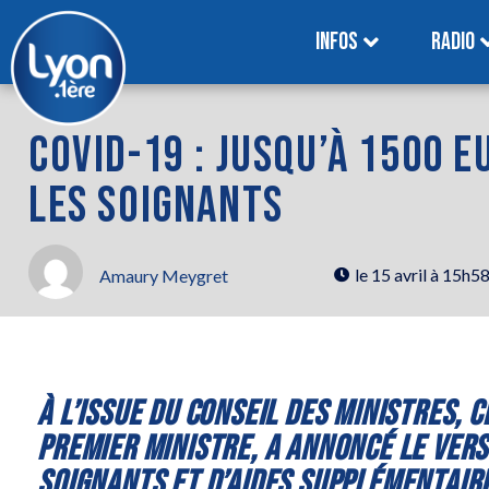
INFOS
RADIO
COVID-19 : JUSQU’À 1500 
LES SOIGNANTS
le
15 avril à 15h5
Amaury Meygret
À L’ISSUE DU CONSEIL DES MINISTRES, 
PREMIER MINISTRE, A ANNONCÉ LE VER
SOIGNANTS ET D’AIDES SUPPLÉMENTAIRE