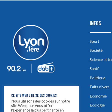
INFOS
Sport
Société
Science et t
Santé
Politique
Faits divers
CE SITE WEB UTILISE DES COOKIES
Économie
Nous utilisons des cookies sur notre
Écologie
site Web pour vous offrir
l'expérience la plus pertinente en