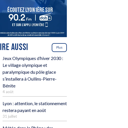
LIRE AUSSI
Plus
Jeux Olympiques d’hiver 2030 :
Le village olympique et
paralympique du pôle glace
s’installera à Oullins-Pierre-
Bénite
4 août
Lyon : attention, le stationnement
restera payant en août
31 juillet
Météo dans le Rhône : des