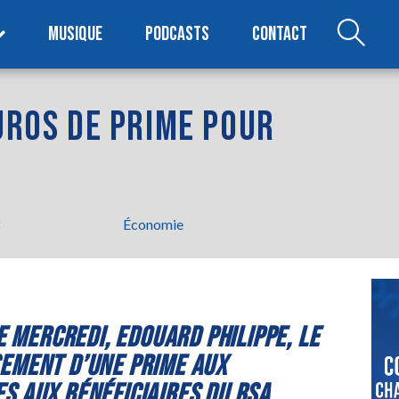
MUSIQUE
PODCASTS
CONTACT
EUROS DE PRIME POUR
8
Économie
CE MERCREDI, EDOUARD PHILIPPE, LE
SEMENT D’UNE PRIME AUX
S AUX BÉNÉFICIAIRES DU RSA.