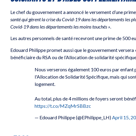
Le chef du gouvernement a annoncé le versement d’une prime
santé qui gèrent la crise du Covid-19 dans les départements les plu
Covid-19 dans les départements les moins touchés »
.
Les autres personnels de santé recevront une prime de 500 eu
Edouard Philippe promet aussi que le gouvernement versera « 
bénéficiaire du RSA ou de l’Allocation de solidarité spécifique
Nous verserons également 100 euros par enfant p
l'Allocation de Solidarité Spécifique, mais qui son
logement.
Au total, plus de 4 millions de foyers seront bénéf
https://t.co/MZqMrSBBzc
— Edouard Philippe (@EPhilippe_LH)
April 15, 2