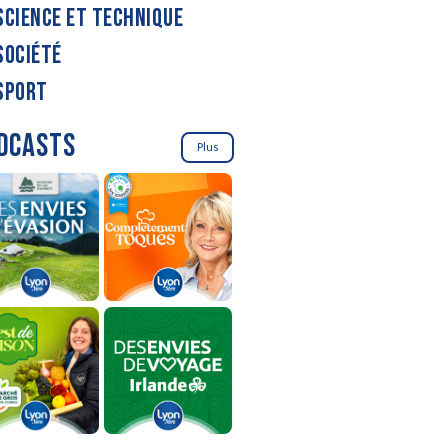
SCIENCE ET TECHNIQUE
SOCIÉTÉ
SPORT
DCASTS
Plus