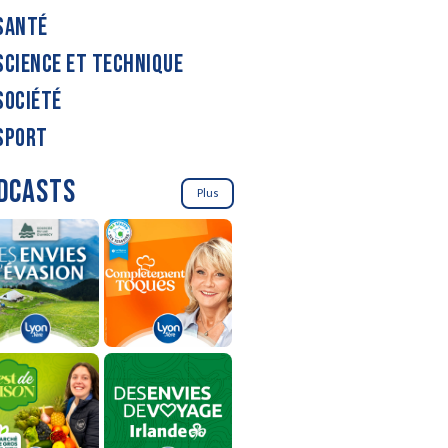
SANTÉ
SCIENCE ET TECHNIQUE
SOCIÉTÉ
SPORT
DCASTS
Plus