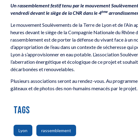
Un rassemblement festif tenu par le mouvement Soulèvements d
ème
vendredi devant le siège de la CNR dans le 4
arrondissemen
Le mouvement Soulèvements de la Terre de Lyon et de l’Ain ap
heures devant le siège de la Compagnie Nationale du Rhône d
rassemblement est de porter la défense du vivant face à un no
d’appropriation de l’eau dans un contexte de sécheresse qui 
Lyon à s’approvisionner en eau potable. L’association Soulève
l’aberration énergétique et écologique de ce projet et souha
décarbonées et renouvelables.
Plusieurs associations seront au rendez-vous. Au programme, 
gâteaux et de photos des non-humains menacés par le projet.
TAGS
,
,
Lyon
rassemblement