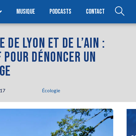
MUSIQUE
PODCASTS
CONTACT
DE LYON ET DE L’AIN :
F POUR DÉNONCER UN
GE
h17
Écologie