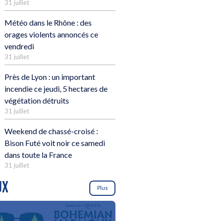
31 juillet
Météo dans le Rhône : des
orages violents annoncés ce
vendredi
31 juillet
Près de Lyon : un important
incendie ce jeudi, 5 hectares de
végétation détruits
31 juillet
Weekend de chassé-croisé :
Bison Futé voit noir ce samedi
dans toute la France
31 juillet
UX
Plus