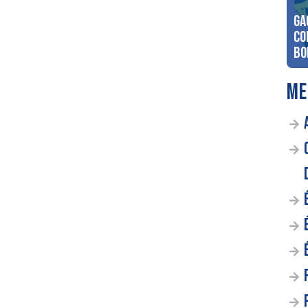
Ga
co
Bo
ME