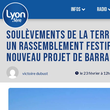
INFOS
RADIO
SOULÈVEMENTS DE LA TERRE 
UN RASSEMBLEMENT FESTI
NOUVEAU PROJET DE BARRA
le
23 février à 12
victoire dubust