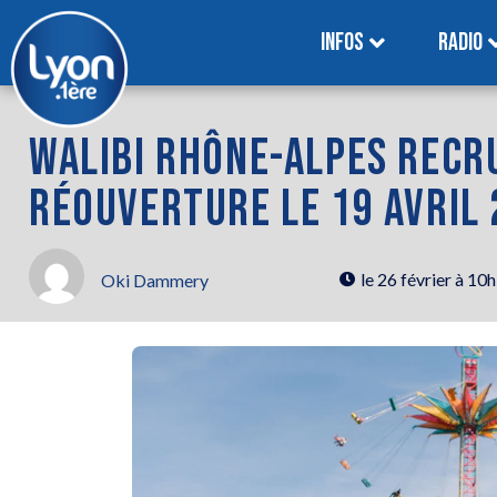
INFOS
RADIO
WALIBI RHÔNE-ALPES RECR
RÉOUVERTURE LE 19 AVRIL
le
26 février à 10
Oki Dammery