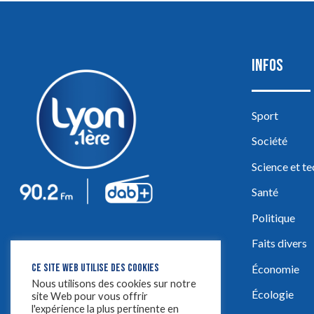
INFOS
Sport
Société
Science et t
Santé
Politique
Faits divers
CE SITE WEB UTILISE DES COOKIES
Économie
Nous utilisons des cookies sur notre
Écologie
site Web pour vous offrir
l'expérience la plus pertinente en