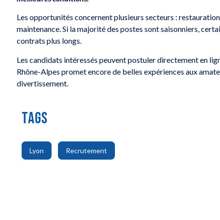
Les opportunités concernent plusieurs secteurs : restauration,
maintenance. Si la majorité des postes sont saisonniers, cer
contrats plus longs.
Les candidats intéressés peuvent postuler directement en ligne
Rhône-Alpes promet encore de belles expériences aux amateur
divertissement.
TAGS
,
Lyon
Recrutement