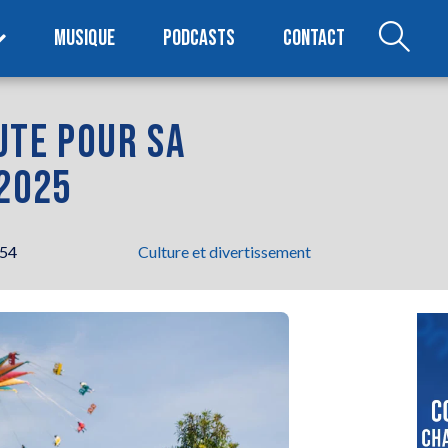
MUSIQUE
PODCASTS
CONTACT
UTE POUR SA
 2025
h54
Culture et divertissement