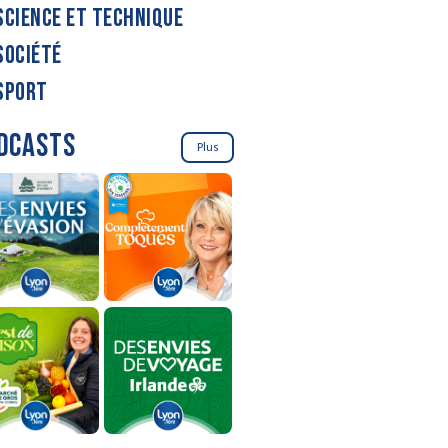
SCIENCE ET TECHNIQUE
SOCIÉTÉ
SPORT
DCASTS
Plus