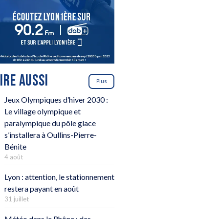
LIRE AUSSI
Plus
Jeux Olympiques d’hiver 2030 :
Le village olympique et
paralympique du pôle glace
s’installera à Oullins-Pierre-
Bénite
4 août
Lyon : attention, le stationnement
restera payant en août
31 juillet
Météo dans le Rhône : des