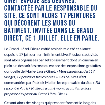
GINET EXPOSE SES OEUVRES.
CONTACTÉE PAR LE RESPONSABLE DU
SITE, CE SONT ALORS 17 PEINTURES
QUI DÉCORENT LES MURS DU
BÂTIMENT. INVITÉE DANS LE GRAND
DIRECT, CE 1 JUILLET, ELLE EN PARLE.
Le Grand Hôtel-Dieu a enfilé ses habits d’été et a lancé
depuis le 17 juin dernier l’Infiniment Live. Plusieurs activités
sont alors organisées par l’établissement dont un cinéma en
plein air, des soirées rosé ou encore des expositions gratuites
dont celle de Marie-Laure Ginet. «
Mon exposition, c’est 17
visages, 17 peintures très colorées.
» Des oeuvres d’art
commandées par Patrick Muller, le responsable du site. «
J’ai
rencontré Patrick Muller, il a aimé mon travail, il m’a alors
proposée d’exposer au Grand Hôtel-Dieu.
»
Ce sont alors des visages qui prennent forment le long des