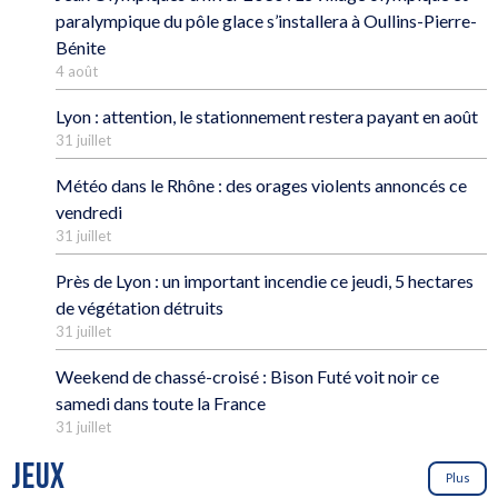
paralympique du pôle glace s’installera à Oullins-Pierre-
Bénite
4 août
Lyon : attention, le stationnement restera payant en août
31 juillet
Météo dans le Rhône : des orages violents annoncés ce
vendredi
31 juillet
Près de Lyon : un important incendie ce jeudi, 5 hectares
de végétation détruits
31 juillet
Weekend de chassé-croisé : Bison Futé voit noir ce
samedi dans toute la France
31 juillet
JEUX
Plus