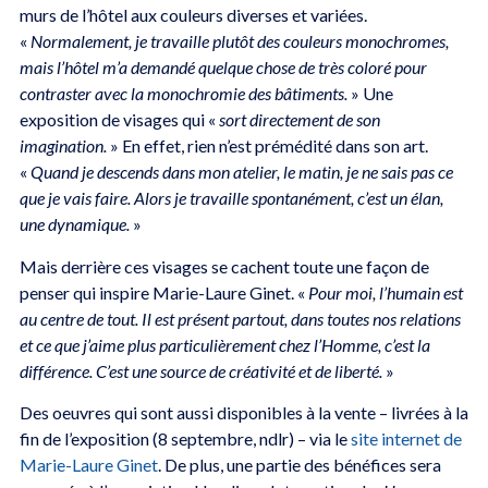
murs de l’hôtel aux couleurs diverses et variées.
«
Normalement, je travaille plutôt des couleurs monochromes,
mais l’hôtel m’a demandé quelque chose de très coloré pour
contraster avec la monochromie des bâtiments.
» Une
exposition de visages qui «
sort directement de son
imagination.
» En effet, rien n’est prémédité dans son art.
«
Quand je descends dans mon atelier, le matin, je ne sais pas ce
que je vais faire. Alors je travaille spontanément, c’est un élan,
une dynamique.
»
Mais derrière ces visages se cachent toute une façon de
penser qui inspire Marie-Laure Ginet. «
Pour moi, l’humain est
au centre de tout. Il est présent partout, dans toutes nos relations
et ce que j’aime plus particulièrement chez l’Homme, c’est la
différence. C’est une source de créativité et de liberté.
»
Des oeuvres qui sont aussi disponibles à la vente – livrées à la
fin de l’exposition (8 septembre, ndlr) – via le
site internet de
Marie-Laure Ginet
. De plus, une partie des bénéfices sera