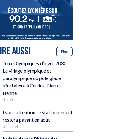
LIRE AUSSI
Plus
Jeux Olympiques d’hiver 2030 :
Le village olympique et
paralympique du pôle glace
s’installera à Oullins-Pierre-
Bénite
4 août
Lyon : attention, le stationnement
restera payant en août
31 juillet
Météo dans le Rhône : des