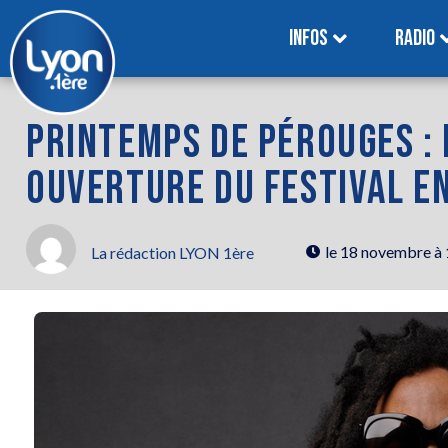
INFOS
RADIO
PRINTEMPS DE PÉROUGES : 
OUVERTURE DU FESTIVAL E
le
18 novembre à
La rédaction LYON 1ère