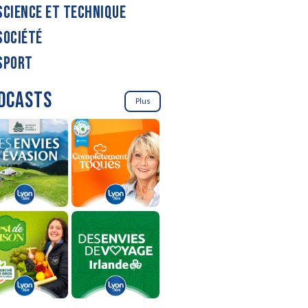
SCIENCE ET TECHNIQUE
SOCIÉTÉ
SPORT
DCASTS
Plus