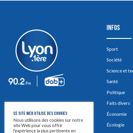
INFOS
Sport
Société
Science et t
Santé
Politique
Faits divers
CE SITE WEB UTILISE DES COOKIES
Économie
Nous utilisons des cookies sur notre
Écologie
site Web pour vous offrir
l'expérience la plus pertinente en