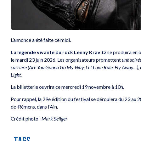
L’annonce a été faite ce midi.
La légende vivante du rock Lenny Kravitz
se produira en 
le mardi 23 juin 2026. Les organisateurs promettent
une soiré
carrière (Are You Gonna Go My Way, Let Love Rule, Fly Away…), ma
Light.
La billetterie ouvrira ce mercredi 19 novembre à 10h.
Pour rappel, la 29e édition du festival se déroulera du 23 au
de-Rémens, dans l’Ain.
Crédit photo :
Mark Seliger