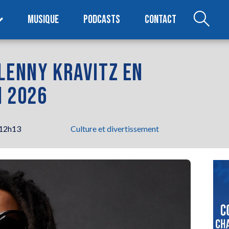
MUSIQUE
PODCASTS
CONTACT
LENNY KRAVITZ EN
N 2026
 12h13
Culture et divertissement