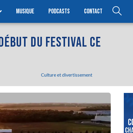
MUSIQUE
PODCASTS
CONTACT
DÉBUT DU FESTIVAL CE
Culture et divertissement