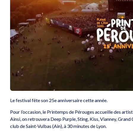
Le festival fête son 25e anniversaire cette année.
Pour l’occasion, le Printemps de Pérouges accueille des artist
Ainsi, on retrouvera Deep Purple, Sting, Kiss, Vianney, Grand
club de Saint-Vulbas (Ain), à 30 minutes de Lyon.