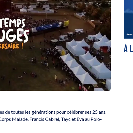
À 
es de toutes les générations pour célébrer ses 25 ans.
 Corps Malade, Francis Cabrel, Tayc et Eva au Polo-