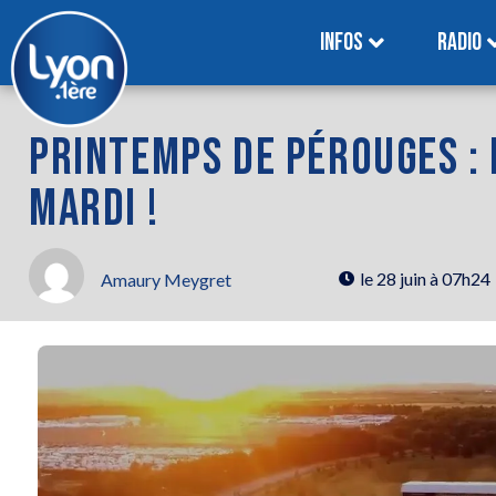
INFOS
RADIO
PRINTEMPS DE PÉROUGES : 
MARDI !
le
28 juin à 07h24
Amaury Meygret