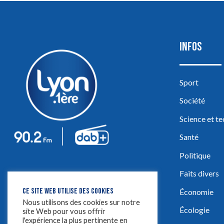
INFOS
Sport
Société
Science et t
Santé
Politique
Faits divers
CE SITE WEB UTILISE DES COOKIES
Économie
Nous utilisons des cookies sur notre
Écologie
site Web pour vous offrir
l'expérience la plus pertinente en