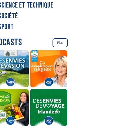
SCIENCE ET TECHNIQUE
SOCIÉTÉ
SPORT
DCASTS
Plus