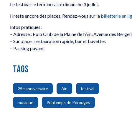
Le festival se terminera ce dimanche 3 juillet.
Il reste encore des places. Rendez-vous sur la
billetterie en li
Infos pratiques :
– Adresse : Polo Club de la Plaine de l’Ain, Avenue des Berge
– Sur place : restauration rapide, bar et buvettes
– Parking payant
TAGS
,
,
,
25e anniversaire
Ain
festival
,
musique
Printemps de Pérouges