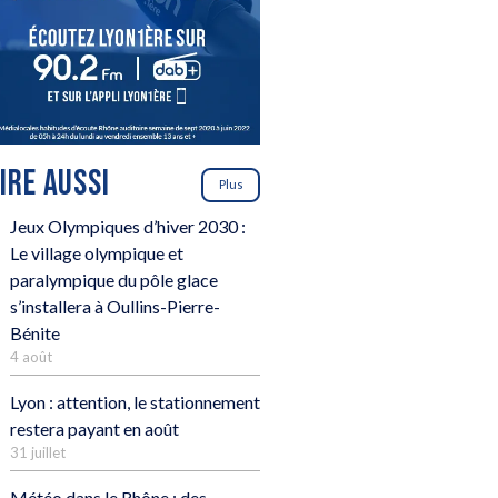
LIRE AUSSI
Plus
Jeux Olympiques d’hiver 2030 :
Le village olympique et
paralympique du pôle glace
s’installera à Oullins-Pierre-
Bénite
4 août
Lyon : attention, le stationnement
restera payant en août
31 juillet
Météo dans le Rhône : des