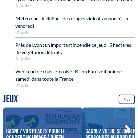
31 juillet
Météo dans le Rhône : des orages violents annoncés ce
vendredi
31 juillet
Près de Lyon : un important incendie ce jeudi, 5 hectares
de végétation détruits
31 juillet
Weekend de chassé-croisé : Bison Futé voit noir ce
samedi dans toute la France
31 juillet
JEUX
Plus
Gagnez vos places pour le
Gagnez votre séjour po
concert Hommage à Queen,
personnes au bord du 