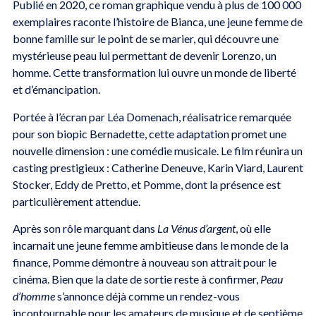
Publié en 2020, ce roman graphique vendu à plus de 100 000
exemplaires raconte l’histoire de Bianca, une jeune femme de
bonne famille sur le point de se marier, qui découvre une
mystérieuse peau lui permettant de devenir Lorenzo, un
homme. Cette transformation lui ouvre un monde de liberté
et d’émancipation.
Portée à l’écran par Léa Domenach, réalisatrice remarquée
pour son biopic Bernadette, cette adaptation promet une
nouvelle dimension : une comédie musicale. Le film réunira un
casting prestigieux : Catherine Deneuve, Karin Viard, Laurent
Stocker, Eddy de Pretto, et Pomme, dont la présence est
particulièrement attendue.
Après son rôle marquant dans
La Vénus d’argent
, où elle
incarnait une jeune femme ambitieuse dans le monde de la
finance, Pomme démontre à nouveau son attrait pour le
cinéma. Bien que la date de sortie reste à confirmer,
Peau
d’homme
s’annonce déjà comme un rendez-vous
incontournable pour les amateurs de musique et de septième