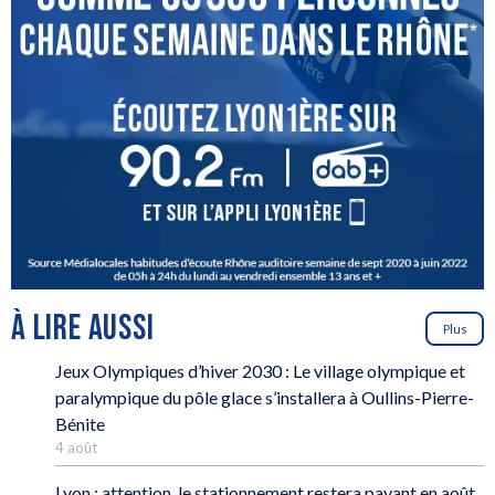
À LIRE AUSSI
Plus
Jeux Olympiques d’hiver 2030 : Le village olympique et
paralympique du pôle glace s’installera à Oullins-Pierre-
Bénite
4 août
Lyon : attention, le stationnement restera payant en août