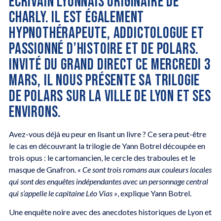
ÉCRIVAIN LYONNAIS ORIGINAIRE DE
CHARLY. IL EST ÉGALEMENT
HYPNOTHÉRAPEUTE, ADDICTOLOGUE ET
PASSIONNÉ D’HISTOIRE ET DE POLARS.
INVITÉ DU GRAND DIRECT CE MERCREDI 3
MARS, IL NOUS PRÉSENTE SA TRILOGIE
DE POLARS SUR LA VILLE DE LYON ET SES
ENVIRONS.
Avez-vous déjà eu peur en lisant un livre ? Ce sera peut-être
le cas en découvrant la trilogie de Yann Botrel découpée en
trois opus : le cartomancien, le cercle des traboules et le
masque de Gnafron.
« Ce sont trois romans aux couleurs locales
qui sont des enquêtes indépendantes avec un personnage central
qui s’appelle le capitaine Léo Vias »
, explique Yann Botrel.
Une enquête noire avec des anecdotes historiques de Lyon et