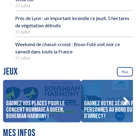
31 juillet
Près de Lyon : un important incendie ce jeudi, 5 hectares
de végétation détruits
31 juillet
Weekend de chassé-croisé : Bison Futé voit noir ce
samedi dans toute la France
31 juillet
JEUX
Plus
Gagnez vos places pour le
Gagnez votre séjour po
concert Hommage à Queen,
personnes au bord du 
Bohemian Harmony !
d’Annecy !
MES INFOS