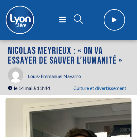
NICOLAS MEYRIEUX : « ON VA
ESSAYER DE SAUVER L’HUMANITÉ »
Louis-Emmanuel Navarro
le
14 mai à 11h44
Culture et divertissement