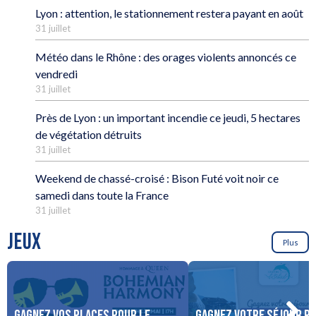
Lyon : attention, le stationnement restera payant en août
31 juillet
Météo dans le Rhône : des orages violents annoncés ce
vendredi
31 juillet
Près de Lyon : un important incendie ce jeudi, 5 hectares
de végétation détruits
31 juillet
Weekend de chassé-croisé : Bison Futé voit noir ce
samedi dans toute la France
31 juillet
JEUX
Plus
Gagnez vos places pour le
Gagnez votre séjour po