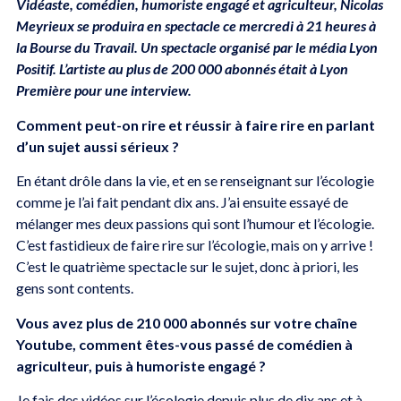
Vidéaste, comédien, humoriste engagé et agriculteur, Nicolas
Meyrieux se produira en spectacle ce mercredi à 21 heures à
la Bourse du Travail. Un spectacle organisé par le média Lyon
Positif. L’artiste au plus de 200 000 abonnés était à Lyon
Première pour une interview.
Comment peut-on rire et réussir à faire rire en parlant
d’un sujet aussi sérieux ?
En étant drôle dans la vie, et en se renseignant sur l’écologie
comme je l’ai fait pendant dix ans. J’ai ensuite essayé de
mélanger mes deux passions qui sont l’humour et l’écologie.
C’est fastidieux de faire rire sur l’écologie, mais on y arrive !
C’est le quatrième spectacle sur le sujet, donc à priori, les
gens sont contents.
Vous avez plus de 210 000 abonnés sur votre chaîne
Youtube, comment êtes-vous passé de comédien à
agriculteur, puis à humoriste engagé ?
Je fais des vidéos sur l’écologie depuis plus de dix ans et à