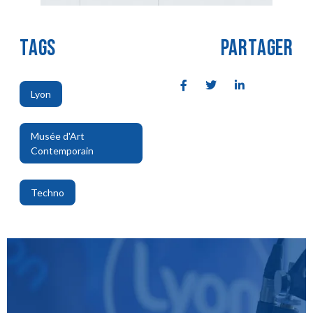
TAGS
PARTAGER
Lyon
,
Musée d'Art
Contemporain
,
Techno