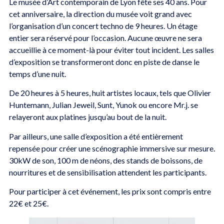
Le musée d’Art contemporain de Lyon fête ses 40 ans. Pour
cet anniversaire, la direction du musée voit grand avec
l’organisation d’un concert techno de 9 heures. Un étage
entier sera réservé pour l’occasion. Aucune œuvre ne sera
accueillie à ce moment-là pour éviter tout incident. Les salles
d’exposition se transformeront donc en piste de danse le
temps d’une nuit.
De 20 heures à 5 heures, huit artistes locaux, tels que Olivier
Huntemann, Julian Jeweil, Sunt, Yunok ou encore Mr.j. se
relayeront aux platines jusqu’au bout de la nuit.
Par ailleurs, une salle d’exposition a été entièrement
repensée pour créer une scénographie immersive sur mesure.
30kW de son, 100 m de néons, des stands de boissons, de
nourritures et de sensibilisation attendent les participants.
Pour participer à cet événement, les prix sont compris entre
22€ et 25€.