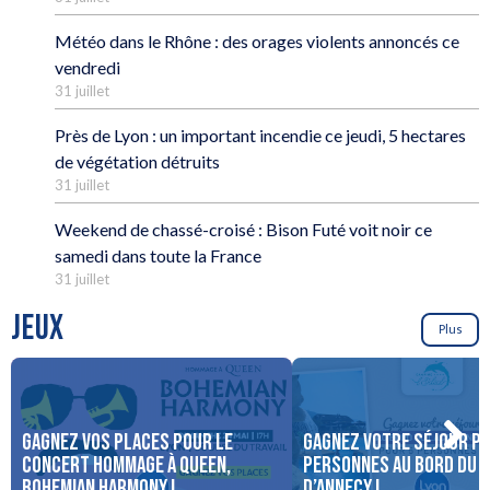
Météo dans le Rhône : des orages violents annoncés ce
vendredi
31 juillet
Près de Lyon : un important incendie ce jeudi, 5 hectares
de végétation détruits
31 juillet
Weekend de chassé-croisé : Bison Futé voit noir ce
samedi dans toute la France
31 juillet
JEUX
Plus
Gagnez vos places pour le
Gagnez votre séjour po
concert Hommage à Queen,
personnes au bord du 
Bohemian Harmony !
d’Annecy !