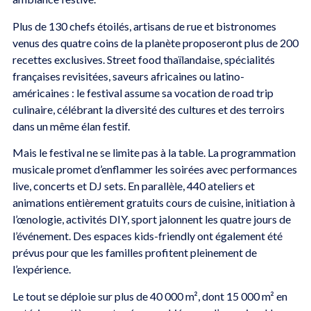
Plus de 130 chefs étoilés, artisans de rue et bistronomes
venus des quatre coins de la planète proposeront plus de 200
recettes exclusives. Street food thaïlandaise, spécialités
françaises revisitées, saveurs africaines ou latino-
américaines : le festival assume sa vocation de road trip
culinaire, célébrant la diversité des cultures et des terroirs
dans un même élan festif.
Mais le festival ne se limite pas à la table. La programmation
musicale promet d’enflammer les soirées avec performances
live, concerts et DJ sets. En parallèle, 440 ateliers et
animations entièrement gratuits cours de cuisine, initiation à
l’œnologie, activités DIY, sport jalonnent les quatre jours de
l’événement. Des espaces kids-friendly ont également été
prévus pour que les familles profitent pleinement de
l’expérience.
Le tout se déploie sur plus de 40 000 m², dont 15 000 m² en