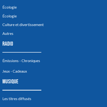
Écologie
Écologie
Culture et divertissement
Autres
RADIO
Émissions - Chroniques
Jeux - Cadeaux
MUSIQUE
Les titres diffusés