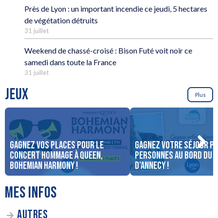
Près de Lyon : un important incendie ce jeudi, 5 hectares
de végétation détruits
31 juillet
Weekend de chassé-croisé : Bison Futé voit noir ce
samedi dans toute la France
31 juillet
JEUX
Plus
Gagnez vos places pour le
Gagnez votre séjour po
concert Hommage à Queen,
personnes au bord du 
Bohemian Harmony !
d’Annecy !
MES INFOS
AUTRES