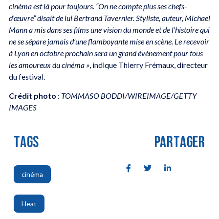
cinéma est là pour toujours. “On ne compte plus ses chefs-
d’œuvre” disait de lui Bertrand Tavernier. Styliste, auteur, Michael
Mann a mis dans ses films une vision du monde et de l’histoire qui
ne se sépare jamais d’une flamboyante mise en scène. Le recevoir
à Lyon en octobre prochain sera un grand événement pour tous
les amoureux du cinéma »
, indique Thierry Frémaux, directeur
du festival.
Crédit photo
:
TOMMASO BODDI/WIREIMAGE/GETTY
IMAGES
TAGS
PARTAGER
cinéma
,
Heat
,