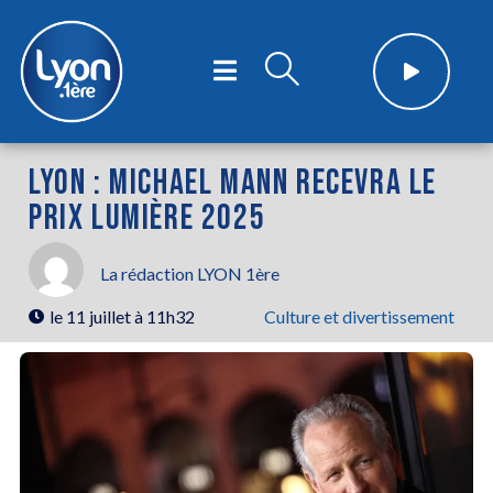
LYON : MICHAEL MANN RECEVRA LE
PRIX LUMIÈRE 2025
La rédaction LYON 1ère
le
11 juillet à 11h32
Culture et divertissement