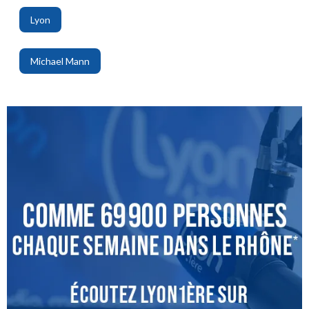
Lyon
,
Michael Mann