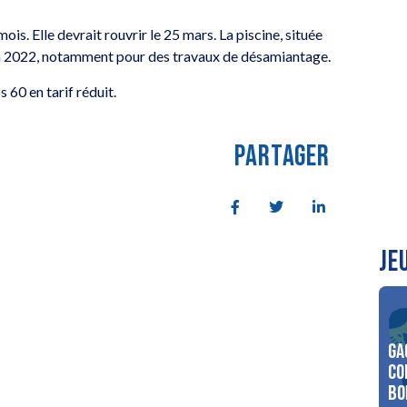
ois. Elle devrait rouvrir le 25 mars. La piscine, située
in 2022, notamment pour des travaux de désamiantage.
s 60 en tarif réduit.
PARTAGER
JE
Ga
co
Bo