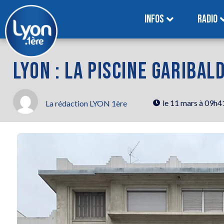
INFOS
RADIO
LYON : LA PISCINE GARIBAL
le
11 mars à 09h4
La rédaction LYON 1ère