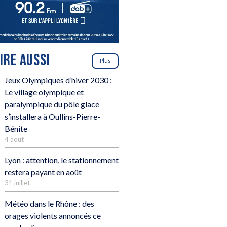
LIRE AUSSI
Plus
Jeux Olympiques d’hiver 2030 :
Le village olympique et
paralympique du pôle glace
s’installera à Oullins-Pierre-
Bénite
4 août
Lyon : attention, le stationnement
restera payant en août
31 juillet
Météo dans le Rhône : des
orages violents annoncés ce