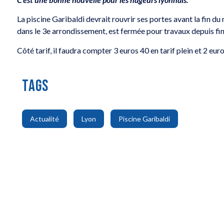
La piscine Garibaldi devrait rouvrir ses portes avant la fin du m
dans le 3e arrondissement, est fermée pour travaux depuis f
Côté tarif, il faudra compter 3 euros 40 en tarif plein et 2 euro
TAGS
,
,
Actualité
Lyon
Piscine Garibaldi