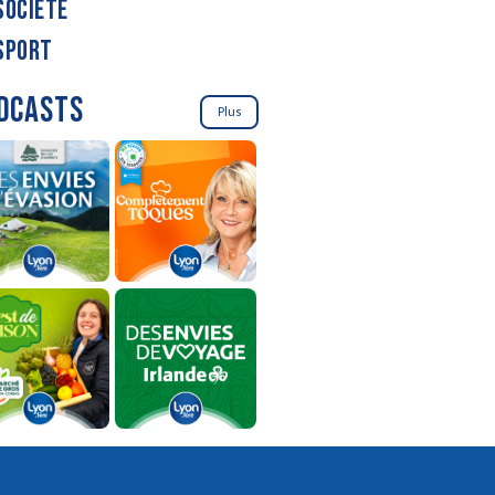
SOCIÉTÉ
SPORT
DCASTS
Plus