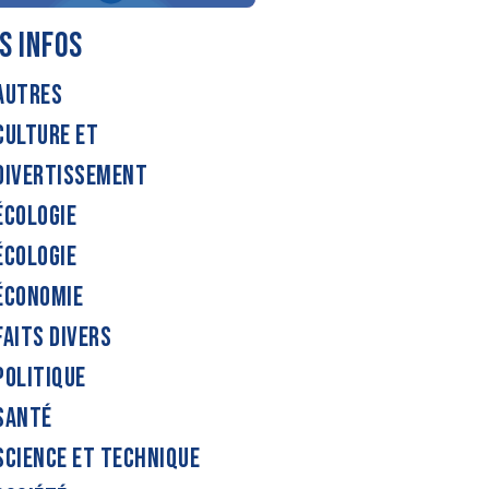
S INFOS
AUTRES
CULTURE ET
DIVERTISSEMENT
ÉCOLOGIE
ÉCOLOGIE
ÉCONOMIE
FAITS DIVERS
POLITIQUE
SANTÉ
SCIENCE ET TECHNIQUE